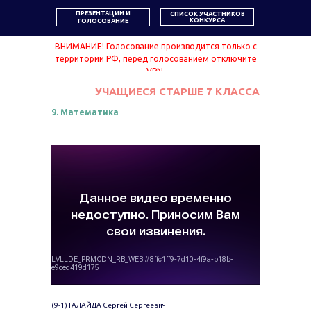
ПРЕЗЕНТАЦИИ И
СПИСОК УЧАСТНИКОВ
КОНКУРСА
ГОЛОСОВАНИЕ
ВНИМАНИЕ! Голосование производится только с
территории РФ, перед голосованием отключите
VPN.
УЧАЩИЕСЯ СТАРШЕ 7 КЛАССА
9. Математика
(9-1) ГАЛАЙДА Сергей Сергеевич