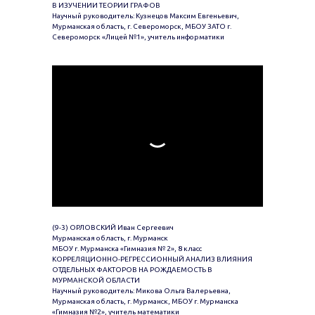
В ИЗУЧЕНИИ ТЕОРИИ ГРАФОВ
Научный руководитель: Кузнецов Максим Евгеньевич,
Мурманская область, г. Североморск, МБОУ ЗАТО г.
Североморск «Лицей №1», учитель информатики
(9-3) ОРЛОВСКИЙ Иван Сергеевич
Мурманская область, г. Мурманск
МБОУ г. Мурманска «Гимназия № 2», 8 класс
КОРРЕЛЯЦИОННО-РЕГРЕССИОННЫЙ АНАЛИЗ ВЛИЯНИЯ
ОТДЕЛЬНЫХ ФАКТОРОВ НА РОЖДАЕМОСТЬ В
МУРМАНСКОЙ ОБЛАСТИ
Научный руководитель: Микова Ольга Валерьевна,
Мурманская область, г. Мурманск, МБОУ г. Мурманска
«Гимназия №2», учитель математики