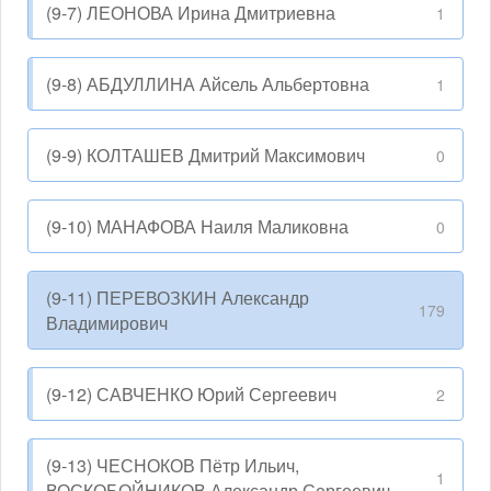
(9-7) ЛЕОНОВА Ирина Дмитриевна
1
(9-8) АБДУЛЛИНА Айсель Альбертовна
1
(9-9) КОЛТАШЕВ Дмитрий Максимович
0
(9-10) МАНАФОВА Наиля Маликовна
0
(9-11) ПЕРЕВОЗКИН Александр
179
Владимирович
(9-12) САВЧЕНКО Юрий Сергеевич
2
(9-13) ЧЕСНОКОВ Пётр Ильич,
1
ВОСКОБОЙНИКОВ Александр Сергеевич