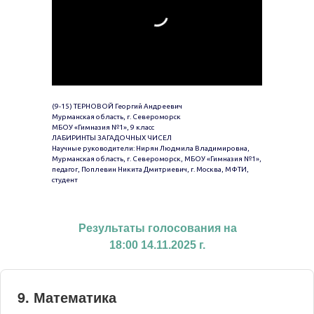
(9-15) ТЕРНОВОЙ Георгий Андреевич
Мурманская область, г. Североморск
МБОУ «Гимназия №1», 9 класс
ЛАБИРИНТЫ ЗАГАДОЧНЫХ ЧИСЕЛ
Научные руководители: Нирян Людмила Владимировна,
Мурманская область, г. Североморск, МБОУ «Гимназия №1»,
педагог, Поплевин Никита Дмитриевич, г. Москва, МФТИ,
студент
Результаты голосования на
18:00 14.11.2025 г.
9. Математика