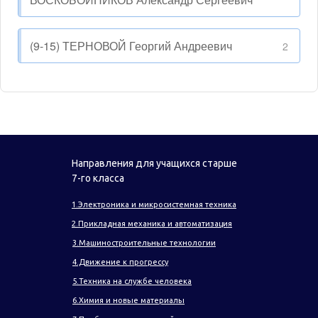
(9-15) ТЕРНОВОЙ Георгий Андреевич
2
Направления для учащихся старше
7-го класса
1.Электроника и микросистемная техника
2.Прикладная механика и автоматизация
3.Машиностроительные технологии
4.Движение к прогрессу
5.Техника на службе человека
6.Химия и новые материалы