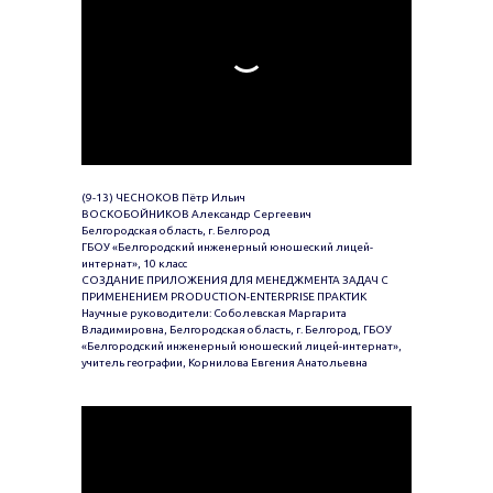
(9-13) ЧЕСНОКОВ Пётр Ильич
ВОСКОБОЙНИКОВ Александр Сергеевич
Белгородская область, г. Белгород
ГБОУ «Белгородский инженерный юношеский лицей-
интернат», 10 класс
СОЗДАНИЕ ПРИЛОЖЕНИЯ ДЛЯ МЕНЕДЖМЕНТА ЗАДАЧ С
ПРИМЕНЕНИЕМ PRODUCTION-ENTERPRISE ПРАКТИК
Научные руководители: Соболевская Маргарита
Владимировна, Белгородская область, г. Белгород, ГБОУ
«Белгородский инженерный юношеский лицей-интернат»,
учитель географии, Корнилова Евгения Анатольевна