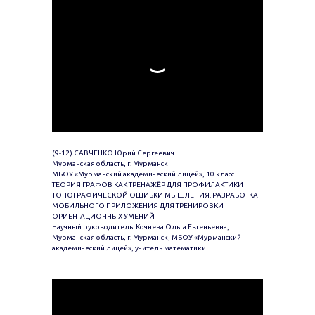
(9-12) САВЧЕНКО Юрий Сергеевич
Мурманская область, г. Мурманск
МБОУ «Мурманский академический лицей», 10 класс
ТЕОРИЯ ГРАФОВ КАК ТРЕНАЖЁР ДЛЯ ПРОФИЛАКТИКИ
ТОПОГРАФИЧЕСКОЙ ОШИБКИ МЫШЛЕНИЯ. РАЗРАБОТКА
МОБИЛЬНОГО ПРИЛОЖЕНИЯ ДЛЯ ТРЕНИРОВКИ
ОРИЕНТАЦИОННЫХ УМЕНИЙ
Научный руководитель: Кочнева Ольга Евгеньевна,
Мурманская область, г. Мурманск, МБОУ «Мурманский
академический лицей», учитель математики