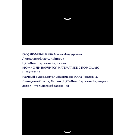
(9-5) ЯРИАХМЕТОВА Арина Ильдаровна
Липецкая область, г. Липецк
ЦРТ «Левобережный», 8 класс
МОЖНО ЛИ НАУЧИТСЯ МАТЕМАТИКЕ С ПОМОЩЬЮ
ШОРТСОВ?
Научный руководитель: Васильева Алла Павловна,
Липецкая область, Липецк, ЦРТ «Левобережный», педагог
дополнительного образования