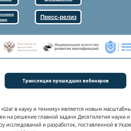
ионное
Пресс-релиз
ние
Трансляции прошедших вебинаров
 «Шаг в науку и технику» является новым масштаб
ен на решение главной задачи Десятилетия науки и
у исследований и разработок, поставленной в Указ