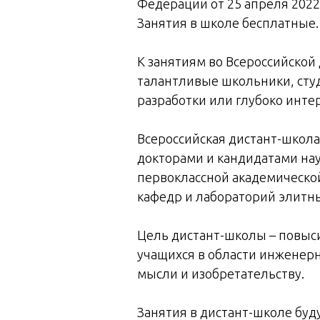
Федерации от 25 апреля 2022
Занятия в школе бесплатные.
К занятиям во Всероссийско
талантливые школьники, студ
разработки или глубоко инт
Всероссийская дистант-школа
докторами и кандидатами нау
первоклассной академической
кафедр и лабораторий элитны
Цель дистант-школы – повыси
учащихся в области инженерн
мысли и изобретательству.
Занятия в дистант-школе буд