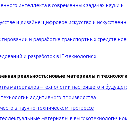
венного интеллекта в современных задачах науки и
усстве и дизайне: цифровое искусство и искусствен
тировании и разработке транспортных средств нов
дований и разработок в IT-технологиях
анная реальность: новые материалы и технолог
отка материалов –технологии настоящего и будущег
 технологии аддитивного производства
 место в научно-техническом прогрессе
нтеллектуальные материалы в высокотехнологично