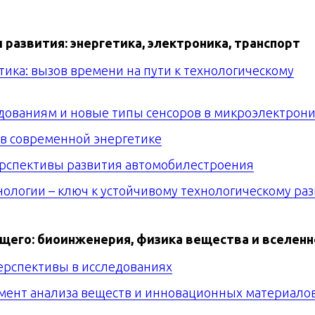
 развития: энергетика, электроника, транспорт
тика: вызов времени на пути к технологическому
едованиям и новые типы сенсоров в микроэлектрон
 в современной энергетике
ерспективы развития автомобилестроения
ологии – ключ к устойчивому технологическому ра
щего: биоинженерия, физика вещества и вселенн
перспективы в исследованиях
умент анализа веществ и инновационных материало