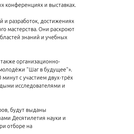
ых конференциях и выставках.
й и разработок, достижениях
го мастерства. Они раскроют
бластей знаний и учебных
 также организационно-
молодёжи "Шаг в будущее"».
минут с участием двух-трёх
одыми исследователями и
ров, будут выданы
пами Десятилетия науки и
ри отборе на