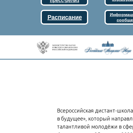
пресс-релиз
Информац
Расписание
сообще
Всероссийская дистант-школа
в будущее», который направл
талантливой молодёжи в сфер