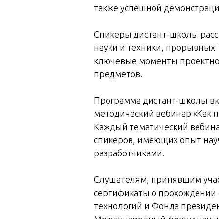
также успешной демонстрации
Спикеры дистант-школы расс
науки и техники, прорывных 
ключевые моменты проектной
предметов.
Программа дистант-школы вк
методический вебинар «Как 
Каждый тематический вебинар
спикеров, имеющих опыт нау
разработчиками.
Слушателям, принявшим учас
сертификаты о прохождении о
технологий и Фонда президен
Международный форум научн