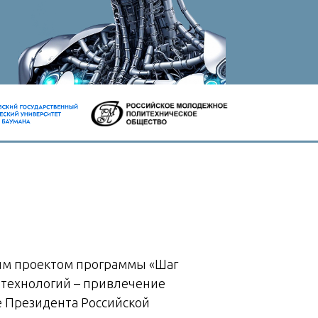
ным проектом программы «Шаг
 технологий – привлечение
е Президента Российской