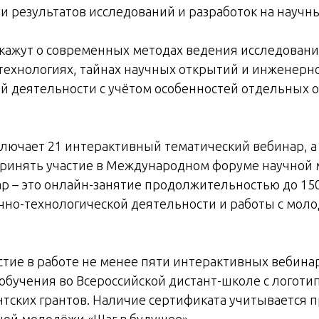
 результатов исследований и разработок на научн
кажут о современных методах ведения исследовани
технологиях, тайнах научных открытий и инженерно
 деятельности с учётом особенностей отдельных о
лючает 21 интерактивный тематический вебинар, а
принять участие в Международном форуме научной 
 – это онлайн-занятие продолжительностью до 150 
чно-технологической деятельности и работы с мол
тие в работе не менее пяти интерактивных вебина
бучения во Всероссийской дистант-школе с логоти
тских грантов. Наличие сертификата учитывается п
ой молодёжи «Шаг в будущее».