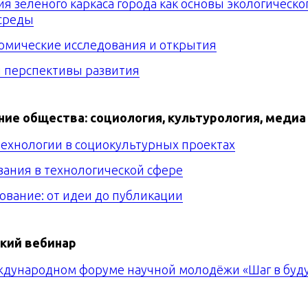
я зеленого каркаса города как основы экологическо
среды
номические исследования и открытия
и перспективы развития
ие общества: социология, культурология, медиа
технологии в социокультурных проектах
вания в технологической сфере
ование: от идеи до публикации
кий вебинар
Международном форуме научной молодёжи «Шаг в буд