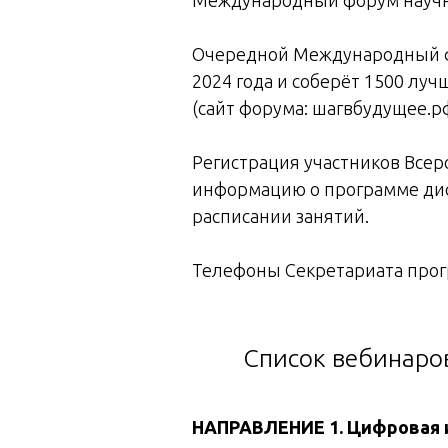
Очередной Международный фо
2024 года и соберёт 1500 лу
(сайт форума: шагвбудущее.рф
Регистрация участников Всер
информацию о программе дис
расписании занятий.
Телефоны Секретариата програ
Список вебинаров
НАПРАВЛЕНИЕ 1.
Цифровая 