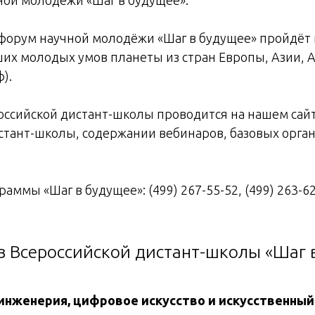
рум научной молодёжи «Шаг в будущее» пройдёт в 
чших молодых умов планеты из стран Европы, Азии,
).
оссийской дистант-школы проводится на нашем сайт
тант-школы, содержании вебинаров, базовых орган
ммы «Шаг в будущее»: (499) 267-55-52, (499) 263-62
 Всероссийской дистант-школы «Шаг в
инженерия, цифровое искусство и искусственный