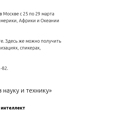
Москве с 25 по 29 марта
 Америки, Африки и Океании
е. Здесь же можно получить
изациях, спикерах,
-82.
 науку и технику»
 интеллект