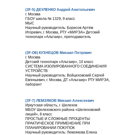
(3F-5) ДЕУЛЕНКО Андрей Анатольевич
г. Москва
ГБОУ школа № 1329, 9 класс
МЫС
Научный руководитель: Борисов Артём
Игоревич, г. Москва, РТУ «МИРЭА» Детский
технопарк «Альтаир», преподаватель
(3F-О6) КУЗНЕЦОВ Михаил Петрович
г. Москва
Детский технопарк «Альтаир», 10 класс
СИСТЕМА ИЗОЛИРОВАННОГО СОЕДИНЕНИЯ
УСТРОЙСТВ
Научный руководитель: Войцеховский Сергей
Евгеньевич, г. Москва, ДТ «Альтаир» РТУ МИРЭА,
лаборант
(3F-7) ЛЕМЗЯКОВ Михаил Алексеевич
Иркутская область, г. Шелехов
МБОУ Шелеховского района «Шелеховский
лицей», 8 класс
ПРОСТЫЕ И СЛОЖНЫЕ ПРОЦЕНТЫ:
ПРАКТИЧЕСКОЕ ПРИМЕНЕНИЕ ПРИ
ПЛАНИРОВАНИИ ПОКУПОК
Научный руководитель: Лемзякова Елена