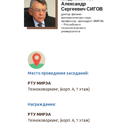
Александр
Сергеевич CИГОВ
доктор физико-
математических наук,
профессор, президент МИРЭА
– Российского
технологического
университета
Место проведения заседаний:
РТУ МИРЭА
Техноковоркинг, (корп. А, 1 этаж)
Награждение:
РТУ МИРЭА
Техноковоркинг, (корп. А, 1 этаж)