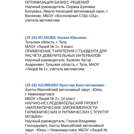
ОПТИМИЗАЦИЯ БИЗНЕС-РЕШЕНИЙ
Научный руководитель: Ооржак Буянмаа
Бопуевна, Ямало-Ненецкий автономный округ, с.
Восяхово, МБОУ «Восяховская СОШ «ОЦ»,
учитель математики
(3F-26) ИСАКОВА Ульяна Юрьевна
Тульская область, г. Тула
МАОУ «Лицей № 1», 9 класс
ПРИМЕНЕНИЕ T-КРИТЕРИЯ СТЪЮДЕНТА ДЛЯ
РАСЧЁТА ДОВЕРИТЕЛЬНЫХ ИНТЕРВАЛОВ
Научный руководитель: Калегин Артур
Андреевич, Тульская область, г. Тула, МАОУ
«Лицей № 1», учитель математики
(3F-28) НАУМЕНКО Ярослав Константинович
Ханты-Мансийский автономный округ - Югра,
г. Нижневартовск
МБОУ «Лицей № 2», 10 класс
НАУЧНО-ИССЛЕДОВАТЕЛЬСКИЙ ПРОЕКТ:
«МАТЕМАТИЧЕСКИЕ ЗАКОНОМЕРНОСТИ
ГАРМОНИЧЕСКИХ И РИТМИЧЕСКИХ СТРУКТУР
МУЗЫКИ»
Научный руководитель: Глухов Владимир
Геннадьевич, Ханты-Мансийский автономный
округ - Югра, г. Нижневартовск, МБОУ «Лицей №