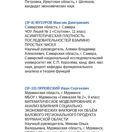
Петровна, Иркутская область, г. Шелехов,
кандидат экономических наук
(3F-8) МУЗУРОВ Максим Дмитриевич
Самарская область, г. Самара
ЧОУ Лицей № 1 «Спутник», 11 класс
АСИМПТОТИЧЕСКАЯ ПЛОТНОСТЬ
ПОСЛЕДОВАТЕЛЬНОСТЕЙ ВЗАИМНО
ПРОСТЫХ ЧИСЕЛ
Научный руководитель: Алякин Владимир
Алексеевич, Самарская область, г. Самара,
Самарский национальный исследовательский
университет им. С.П. Королёва, канд. физ.-мат.
наук, доцент кафедры функционального
анализа и теории функций
(3F-10) ОРЛОВСКИЙ Иван Сергеевич
Мурманская область, г. Мурманск
МБОУ г. Мурманска «Гимназия № 2», 9 класс
МАТЕМАТИЧЕСКОЕ МОДЕЛИРОВАНИЕ И
АНАЛИЗ ВЛИЯНИЯ СОЦИАЛЬНО-
ЭКОНОМИЧЕСКИХ ФАКТОРОВ НА ОБЪЁМ
ВАЛОВОГО РЕГИОНАЛЬНОГО ПРОДУКТА
МУРМАНСКОЙ ОБЛАСТИ
Научный руководитель: Микова Ольга
Валерьевна, Мурманская область, г. Мурманск,