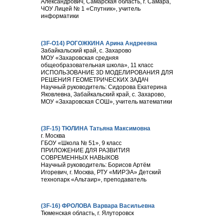
Александрович, Самарская область, г. Самара,
ЧОУ Лицей № 1 «Спутник», учитель
информатики
(3F-О14) РОГОЖКИНА Арина Андреевна
Забайкальский край, с. Захарово
МОУ «Захаровская средняя
общеобразовательная школа», 11 класс
ИСПОЛЬЗОВАНИЕ 3D МОДЕЛИРОВАНИЯ ДЛЯ
РЕШЕНИЯ ГЕОМЕТРИЧЕСКИХ ЗАДАЧ
Научный руководитель: Сидорова Екатерина
Яковлевна, Забайкальский край, с. Захарово,
МОУ «Захаровская СОШ», учитель математики
(3F-15) ТЮЛИНА Татьяна Максимовна
г. Москва
ГБОУ «Школа № 51», 9 класс
ПРИЛОЖЕНИЕ ДЛЯ РАЗВИТИЯ
СОВРЕМЕННЫХ НАВЫКОВ
Научный руководитель: Борисов Артём
Игоревич, г. Москва, РТУ «МИРЭА» Детский
технопарк «Альтаир», преподаватель
(3F-16) ФРОЛОВА Варвара Васильевна
Тюменская область, г. Ялуторовск