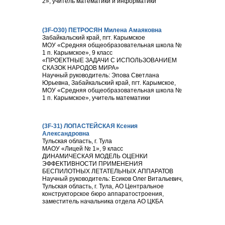
2», учитель математики и информатики
(3F-О30) ПЕТРОСЯН Милена Амаяковна
Забайкальский край, пгт. Карымское
МОУ «Средняя общеобразовательная школа №
1 п. Карымское», 9 класс
«ПРОЕКТНЫЕ ЗАДАЧИ С ИСПОЛЬЗОВАНИЕМ
СКАЗОК НАРОДОВ МИРА»
Научный руководитель: Эпова Светлана
Юрьевна, Забайкальский край, пгт. Карымское,
МОУ «Средняя общеобразовательная школа №
1 п. Карымское», учитель математики
(3F-31) ЛОПАСТЕЙСКАЯ Ксения
Александровна
Тульская область, г. Тула
МАОУ «Лицей № 1», 9 класс
ДИНАМИЧЕСКАЯ МОДЕЛЬ ОЦЕНКИ
ЭФФЕКТИВНОСТИ ПРИМЕНЕНИЯ
БЕСПИЛОТНЫХ ЛЕТАТЕЛЬНЫХ АППАРАТОВ
Научный руководитель: Есиков Олег Витальевич,
Тульская область, г. Тула, АО Центральное
конструкторское бюро аппаратостроения,
заместитель начальника отдела АО ЦКБА