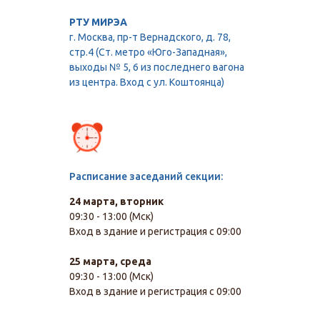
РТУ МИРЭА
г. Москва, пр-т Вернадского, д. 78,
стр.4 (Ст. метро «Юго-Западная»,
выходы № 5, 6 из последнего вагона
из центра. Вход с ул. Коштоянца)
Расписание заседаний секции:
24 марта, вторник
09:30 - 13:00 (Мск)
Вход в здание и регистрация с 09:00
25 марта, среда
09:30 - 13:00 (Мск)
Вход в здание и регистрация с 09:00