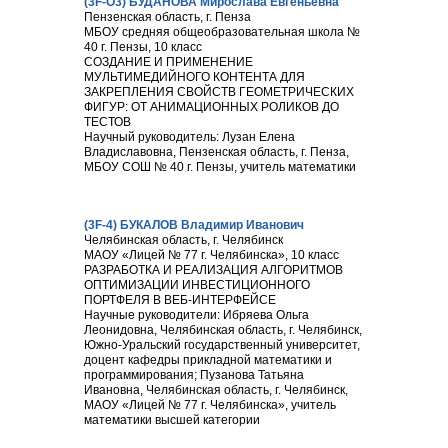
(3F-О3) БУДАНОВА Мирослава Евгеньевна
Пензенская область, г. Пенза
МБОУ средняя общеобразовательная школа №
40 г. Пензы, 10 класс
СОЗДАНИЕ И ПРИМЕНЕНИЕ
МУЛЬТИМЕДИЙНОГО КОНТЕНТА ДЛЯ
ЗАКРЕПЛЕНИЯ СВОЙСТВ ГЕОМЕТРИЧЕСКИХ
ФИГУР: ОТ АНИМАЦИОННЫХ РОЛИКОВ ДО
ТЕСТОВ
Научный руководитель: Лузан Елена
Владиславовна, Пензенская область, г. Пенза,
МБОУ СОШ № 40 г. Пензы, учитель математики
(3F-4) БУКАЛОВ Владимир Иванович
Челябинская область, г. Челябинск
МАОУ «Лицей № 77 г. Челябинска», 10 класс
РАЗРАБОТКА И РЕАЛИЗАЦИЯ АЛГОРИТМОВ
ОПТИМИЗАЦИИ ИНВЕСТИЦИОННОГО
ПОРТФЕЛЯ В ВЕБ-ИНТЕРФЕЙСЕ
Научные руководители: Ибряева Ольга
Леонидовна, Челябинская область, г. Челябинск,
Южно-Уральский государственный университет,
доцент кафедры прикладной математики и
программирования; Пузанова Татьяна
Ивановна, Челябинская область, г. Челябинск,
МАОУ «Лицей № 77 г. Челябинска», учитель
математики высшей категории