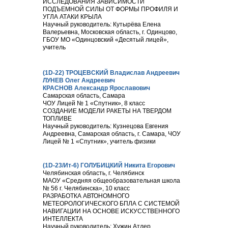
ИССЛЕДОВАНИЯ ЗАВИСИМОСТИ
ПОДЪЕМНОЙ СИЛЫ ОТ ФОРМЫ ПРОФИЛЯ И
УГЛА АТАКИ КРЫЛА
Научный руководитель: Кутырёва Елена
Валерьевна, Московская область, г. Одинцово,
ГБОУ МО «Одинцовский «Десятый лицей»,
учитель
(1D-22) ТРОЦЕВСКИЙ Владислав Андреевич
ЛУНЕВ Олег Андреевич
КРАСНОВ Александр Ярославович
Самарская область, Самара
ЧОУ Лицей № 1 «Спутник», 8 класс
СОЗДАНИЕ МОДЕЛИ РАКЕТЫ НА ТВЕРДОМ
ТОПЛИВЕ
Научный руководитель: Кузнецова Евгения
Андреевна, Самарская область, г. Самара, ЧОУ
Лицей № 1 «Спутник», учитель физики
(1D-23/Ит-6) ГОЛУБИЦКИЙ Никита Егорович
Челябинская область, г. Челябинск
МАОУ «Средняя общеобразовательная школа
№ 56 г. Челябинска», 10 класс
РАЗРАБОТКА АВТОНОМНОГО
МЕТЕОРОЛОГИЧЕСКОГО БПЛА С СИСТЕМОЙ
НАВИГАЦИИ НА ОСНОВЕ ИСКУССТВЕННОГО
ИНТЕЛЛЕКТА
Научный руководитель: Хужин Атлер