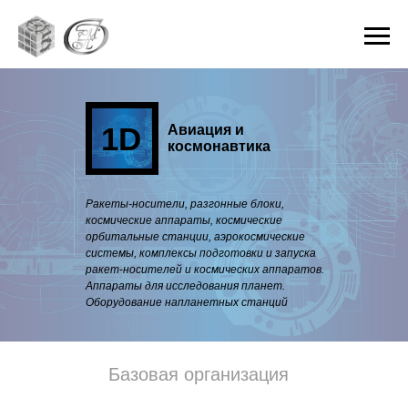
1D
Авиация и
космонавтика
Ракеты-носители, разгонные блоки,
космические аппараты, космические
орбитальные станции, аэрокосмические
системы, комплексы подготовки и запуска
ракет-носителей и космических аппаратов.
Аппараты для исследования планет.
Оборудование напланетных станций
Базовая организация