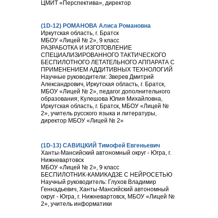
ЦМИТ «Перспектива», директор
(1D-12) РОМАНОВА Алиса Романовна
Иркутская область, г. Братск
МБОУ «Лицей № 2», 9 класс
РАЗРАБОТКА И ИЗГОТОВЛЕНИЕ
СПЕЦИАЛИЗИРОВАННОГО ТАКТИЧЕСКОГО
БЕСПИЛОТНОГО ЛЕТАТЕЛЬНОГО АППАРАТА С
ПРИМЕНЕНИЕМ АДДИТИВНЫХ ТЕХНОЛОГИЙ
Научные руководители: Зверев Дмитрий
Александрович, Иркутская область, г. Братск,
МБОУ «Лицей № 2», педагог дополнительного
образования; Кулешова Юлия Михайловна,
Иркутская область, г. Братск, МБОУ «Лицей №
2», учитель русского языка и литературы,
директор МБОУ «Лицей № 2»
(1D-13) САВИЦКИЙ Тимофей Евгеньевич
Ханты-Мансийский автономный округ - Югра, г.
Нижневартовск
МБОУ «Лицей № 2», 9 класс
БЕСПИЛОТНИК-КАМИКАДЗЕ С НЕЙРОСЕТЬЮ
Научный руководитель: Глухов Владимир
Геннадьевич, Ханты-Мансийский автономный
округ - Югра, г. Нижневартовск, МБОУ «Лицей №
2», учитель информатики