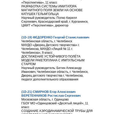
«Перспектива», 11 класс
РАЗРАБОТКА СИСТЕМЫ ИМИТАТОРА
МАГНИТНОГО ПОЛЯ ЗЕМЛИ НА ОСНОВЕ
КАТУШЕК ГЕЛЬМГОЛЬЦА
Научный руководитель: Попко Кирилл
Сергеевич, Краснодарский край, г. Курганинск,
ЦМИТ «Перспектива», директор
(1D-19) ФЕДОРЕНКО Георгий Станиславович
Челябинская область, г. Челябинск
МАУДО «Дворец Детского творчества» г.
Челябинска, МАУДО «Лицей № 11 г.
Челябинска», 9 класс
ДОСТИЖЕНИЕ УСТОЙЧИВОГО ПОЛЁТА
МОДЕЛИ РАКЕТОПЛАНА С ИМПУЛЬСНЫМ
СТАРТОМ
Научный руководитель: Бетин Александр
Иванович, Челябинская область, г. Челябинск,
Дворец детского творчества г. Челябинска,
педагог дополнительного образования
(1D-21) СМИРНОВ Егор Алексеевич
ВЕРЕТЕННИКОВ Ростислав Сергеевич
Московская область, г. Одинцово
ГБОУ МО «Одинцовский «Десятый лицей», 11
класс
СОЗДАНИЕ АЭРОДИНАМИЧЕСКОЙ ТРУБЫ ДЛЯ