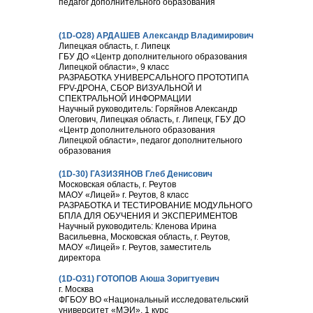
педагог дополнительного образования
(1D-О28) АРДАШЕВ Александр Владимирович
Липецкая область, г. Липецк
ГБУ ДО «Центр дополнительного образования
Липецкой области», 9 класс
РАЗРАБОТКА УНИВЕРСАЛЬНОГО ПРОТОТИПА
FPV-ДРОНА, СБОР ВИЗУАЛЬНОЙ И
СПЕКТРАЛЬНОЙ ИНФОРМАЦИИ
Научный руководитель: Горяйнов Александр
Олегович, Липецкая область, г. Липецк, ГБУ ДО
«Центр дополнительного образования
Липецкой области», педагог дополнительного
образования
(1D-30) ГАЗИЗЯНОВ Глеб Денисович
Московская область, г. Реутов
МАОУ «Лицей» г. Реутов, 8 класс
РАЗРАБОТКА И ТЕСТИРОВАНИЕ МОДУЛЬНОГО
БПЛА ДЛЯ ОБУЧЕНИЯ И ЭКСПЕРИМЕНТОВ
Научный руководитель: Кленова Ирина
Васильевна, Московская область, г. Реутов,
МАОУ «Лицей» г. Реутов, заместитель
директора
(1D-О31) ГОТОПОВ Аюша Зоригтуевич
г. Москва
ФГБОУ ВО «Национальный исследовательский
университет «МЭИ», 1 курс