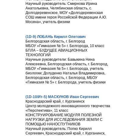
Научный руководитель: Смирнова Ирина
Анатольевна, Челябинская область, с.
Долгодеревенское, МОУ «Долгодеревенская
СОШ имени героя Российской Федерации А.Ю.
Мосина», учитель физики
(1D-9) ЛОБАНЬ Кирилл Олегович
Белгородская область, г. Белгород
МБОУ «Гимназия № 5» г. Белгорода, 10 класс
БПЛА – БУДУЩЕЕ АВИАЦИОННЫХ
ТЕХНОЛОГИЙ
Научные руководители: Бавыкина Нина
Алексеевна, Белгородская область, г. Белгород,
МБОУ «Гимназия № 5» г. Белгорода, учитель
биологии; Долуденко Наталья Владимировна,
Белгородская область, г. Белгород, МБОУ
«Гимназия № 5» г. Белгорода, учитель физики
(1D-10/Ит-5) МАСКУНОВ Иван Сергеевич
Краснодарский край, г. Курганинск
Центр молодежного инновационного творчества
«Перспектива», 11 класс
КОНСТРУИРОВАНИЕ МОДУЛЯ ПОЛЕЗНОЙ
НАГРУЗКИ ДЛЯ ИССЛЕДОВАНИЯ ЗЕМЛИ С
ПОМОЩЬЮ НАНОСПУТНИКОВ
Научный руководитель: Попко Кирилл
Сергеевич, Краснодарский край, г. Курганинск,