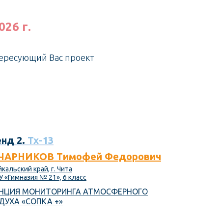
26 г.
тересующий Вас проект
нд 2.
Тх-13
ЧАРНИКОВ Тимофей Федорович
кальский край, г. Чита
 «Гимназия № 21», 6 класс
НЦИЯ МОНИТОРИНГА АТМОСФЕРНОГО
ДУХА «СОПКА +»