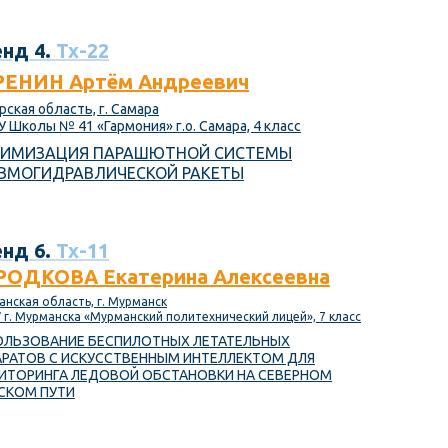
нд 4.
Тх-22
РЕНИН Артём Андреевич
рская область, г. Самара
 Школы № 41 «Гармония» г.о. Самара, 4 класс
ИМИЗАЦИЯ ПАРАШЮТНОЙ СИСТЕМЫ
ВМОГИДРАВЛИЧЕСКОЙ РАКЕТЫ
нд 6.
Тх-11
РОДКОВА Екатерина Алексеевна
нская область, г. Мурманск
г. Мурманска «Мурманский политехнический лицей», 7 класс
ОЛЬЗОВАНИЕ БЕСПИЛОТНЫХ ЛЕТАТЕЛЬНЫХ
АРАТОВ С ИСКУССТВЕННЫМ ИНТЕЛЛЕКТОМ ДЛЯ
ИТОРИНГА ЛЕДОВОЙ ОБСТАНОВКИ НА СЕВЕРНОМ
СКОМ ПУТИ