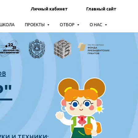
Личный кабинет
Главный сайт
-ШКОЛА
ПРОЕКТЫ
ОТБОР
О НАС
ОВ
Р"
КИ И ТЕХНИКИ: