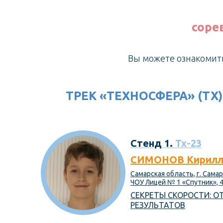
соре
Вы можете ознакомить
ТРЕК «ТЕХНОСФЕРА» (ТХ)
Стенд 1.
Тх-23
СИМОНОВ Кирилл
Самарская область, г. Сама
ЧОУ Лицей № 1 «Спутник», 4
СЕКРЕТЫ СКОРОСТИ: О
РЕЗУЛЬТАТОВ