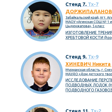
Стенд 7.
Тх-7
ДОРЖИПАЛАНОВ Э
Забайкальский край, пгт. Аг
МАОУ «Агинская СОШ № 1 и
Цыденжапова», 5 класс
ИЗГОТОВЛЕНИЕ ТРЕНИ
ХРЕБТОВОЙ КОСТИ (hээ
Стенд 9.
Тх-9
ХИНЕВИЧ Никита 
Мурманская область, г. Сн
МАУДО «Дом детского творч
ИССЛЕДОВАНИЕ ПЕРСП
ПОДВОДНЫХ ЛОДОК (Н
ПОДВОДНОГО ГАЗОВОЗ
Стенд 11.
Тх-2