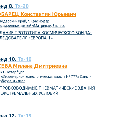
нд 8.
Тх-20
БАРЕЦ Константин Юрьевич
нодарский край, г. Краснодар
 одаренных детей «Матрица», 5 класс
ДАНИЕ ПРОТОТИПА КОСМИЧЕСКОГО ЗОНДА-
ЛЕДОВАТЕЛЯ «ЕВРОПА-1»
нд 10.
Тх-10
СЕВА Милана Дмитриевна
анкт-Петербург
 «Инженерно-технологическая школа № 777» Санкт-
рбурга, 4 класс
ТРОВОЗВОДИМЫЕ ПНЕВМАТИЧЕСКИЕ ЗДАНИЯ
 ЭКСТРЕМАЛЬНЫХ УСЛОВИЙ
нд 12.
Тх-19