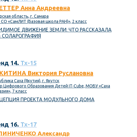
ЕТТЕР Анна Андреевна
рская область, г. Самара
 СО «СамЛИТ (Базовая школа РАН)», 2 класс
ИДИМОЕ ДВИЖЕНИЕ ЗЕМЛИ: ЧТО РАССКАЗАЛА
 СОЛАРОГРАФИЯ
нд 14.
Тх-15
КИТИНА Виктория Руслановна
блика Саха (Якутия), г. Якутск
р Цифрового Образования Детей IT-Cube, МОБУ «Саха
зия», 7 класс
ЦЕПЦИЯ ПРОЕКТА МОДУЛЬНОГО ДОМА
нд 16.
Тх-17
ЛИНИЧЕНКО Александр