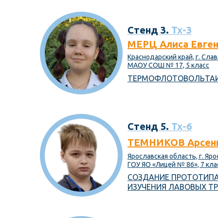
Стенд 3.
Тх-3
МЕРЦ Алиса Евген
Краснодарский край, г. Сла
МАОУ СОШ № 17, 5 класс
ТЕРМОФЛОТОВОЛЬТА
Стенд 5.
Тх-6
ТЕМНИКОВ Арсени
Ярославская область, г. Яр
ГОУ ЯО «Лицей № 86», 7 кла
СОЗДАНИЕ ПРОТОТИПА
ИЗУЧЕНИЯ ЛАВОВЫХ Т