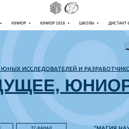
ЮНИОР
ЮНИОР 2026
ШКОЛЫ
ДИСТАНТ
ЮНЫХ ИССЛЕДОВАТЕЛЕЙ И РАЗРАБОТЧИК
ДУЩЕЕ, ЮНИО
“МАГИЯ НАУ
Л
ТГ-КАНАЛ