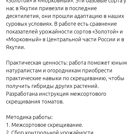
«Золотой» и «Морковный». Эти базовые сорта у
нас в Якутии привезли в последние
десятилетия, они прошли адаптацию в наших
суровых условиях. В работе есть сравнение
показателей урожайности сортов «Золотой» и
«Морковный» в Центральной части России и в
Якутии.
Практическая ценность: работа поможет юным
натуралистам и огородникам приобрести
практические навыки по скрещиванию, чтобы
получить гибриды других растений.
Разработана инструкция межсортового
скрещивания томатов.
Методика работы:
1. Межсортовое скрещивание.
2. Сбор контрольной урожайности