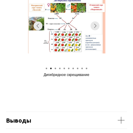
Всхожесть семян
Выводы