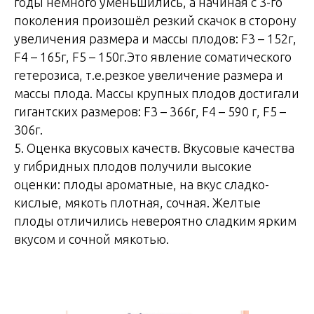
годы немного уменьшились, а начиная с 3-го
поколения произошёл резкий скачок в сторону
увеличения размера и массы плодов: F3 – 152г,
F4 – 165г, F5 – 150г.Это явление соматического
гетерозиса, т.е.резкое увеличение размера и
массы плода. Массы крупных плодов достигали
гигантских размеров: F3 – 366г, F4 – 590 г, F5 –
306г.
5. Оценка вкусовых качеств. Вкусовые качества
у гибридных плодов получили высокие
оценки: плоды ароматные, на вкус сладко-
кислые, мякоть плотная, сочная. Желтые
плоды отличились невероятно сладким ярким
вкусом и сочной мякотью.