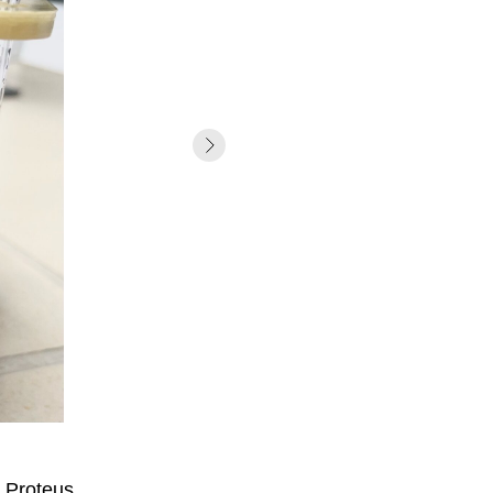
 Proteus