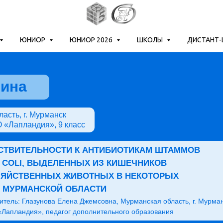
ЮНИОР
ЮНИОР 2026
ШКОЛЫ
ДИСТАНТ
лина
асть, г. Мурманск
«Лапландия», 9 класс
СТВИТЕЛЬНОСТИ К АНТИБИОТИКАМ ШТАММОВ
A COLI, ВЫДЕЛЕННЫХ ИЗ КИШЕЧНИКОВ
ЗЯЙСТВЕННЫХ ЖИВОТНЫХ В НЕКОТОРЫХ
 МУРМАНСКОЙ ОБЛАСТИ
итель: Глазунова Елена Джемсовна, Мурманская область, г. Мурман
апландия», педагог дополнительного образования