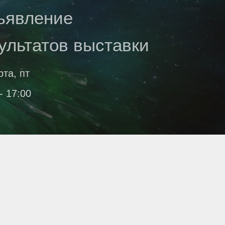
ъявление
ультатов выставки
рта, пт
- 17:00