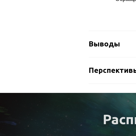
Выводы
Перспектив
Расп