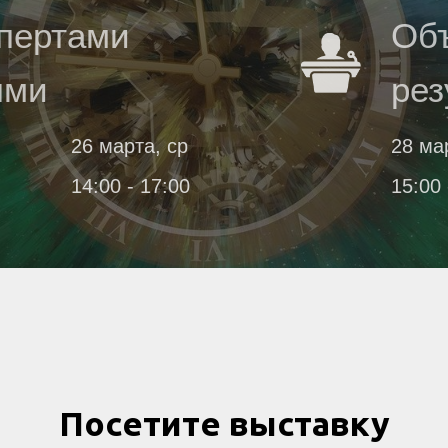
спертами
Об
ями
рез
26 марта, ср
28 ма
14:00 - 17:00
15:00 
Посетите выставку