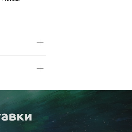
тавки