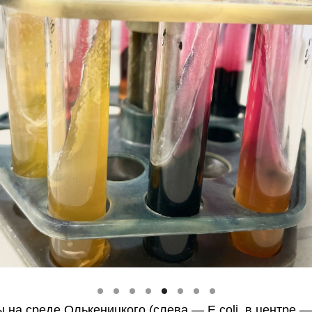
 на среде Олькеницкого (слева — E.coli, в центре —