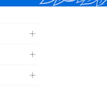
HERICHIA COLI, ВЫДЕЛЕННЫХ ИЗ
ОРЫХ ХОЗЯЙСТВАХ МУРМАНСКОЙ ОБЛАСТИ