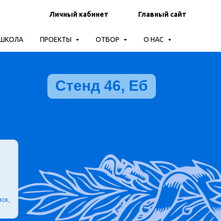
Личный кабинет
Главный сайт
-ШКОЛА
ПРОЕКТЫ
ОТБОР
О НАС
Стенд 46, Еб
ск,