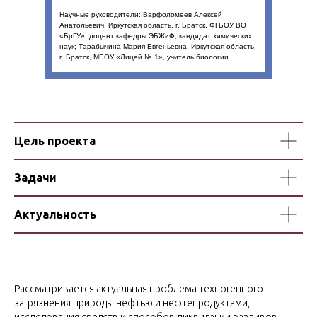
Научные руководители: Варфоломеев Алексей
Анатольевич, Иркутская область, г. Братск, ФГБОУ ВО
«БрГУ», доцент кафедры ЭБЖиФ, кандидат химических
наук; Тарабычина Мария Евгеньевна, Иркутская область,
г. Братск, МБОУ «Лицей № 1», учитель биологии
Цель проекта
Задачи
Актуальность
Рассматривается актуальная проблема техногенного
загрязнения природы нефтью и нефтепродуктами,