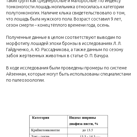
таких групп как среднерослые и малорослые. По индексу
тонконогости лошадь могильника относилась к категории
полутонконогих. Наличие клыка свидетельствовало о том,
что лошадь была мужского пола. Возраст составил 9 лет,
сезон смерти – конец тёплого времени года, осень.
Полученные данные в целом соответствуют выводам по
морфотипу лошадей эпохи бронзы в исследованиях Л. Л.
Гайдученко, А. Ю. Рассадникова, а также данным по сезону
забоя жертвенных животных в статье О. П. Бачура.
В ходе исследования были проведены промеры по системе
Айзенман, которые могут быть использованы специалистами
по палеозоологии.