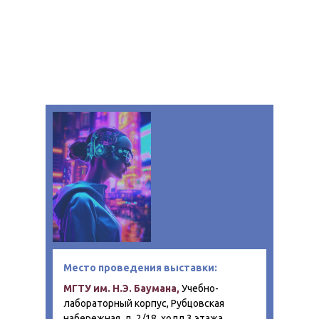
Место проведения выставки:
МГТУ им. Н.Э. Баумана,
Учебно-
лабораторный корпус, Рубцовская
набережная, д. 2/18, холл 3 этажа