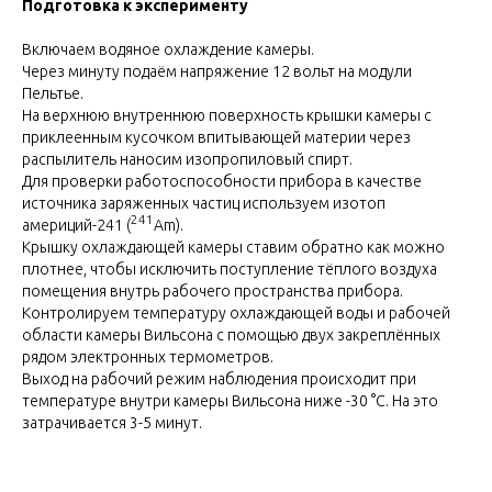
Подготовка к эксперименту
Включаем водяное охлаждение камеры.
Через минуту подаём напряжение 12 вольт на модули
Пельтье.
На верхнюю внутреннюю поверхность крышки камеры с
приклеенным кусочком впитывающей материи через
распылитель наносим изопропиловый спирт.
Для проверки работоспособности прибора в качестве
источника заряженных частиц используем изотоп
241
америций-241
(
Am).
Крышку охлаждающей камеры ставим обратно как можно
плотнее, чтобы исключить поступление тёплого воздуха
помещения внутрь рабочего пространства прибора.
Контролируем температуру охлаждающей воды и рабочей
области камеры Вильсона с помощью двух закреплённых
рядом электронных термометров.
Выход на рабочий режим наблюдения происходит при
температуре внутри камеры Вильсона ниже -30 °С. На это
затрачивается 3-5 минут.