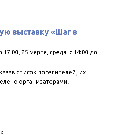
кую выставку «Шаг в
7:00, 25 марта, среда, с 14:00 до
указав список посетителей, их
делено организаторами.
ых