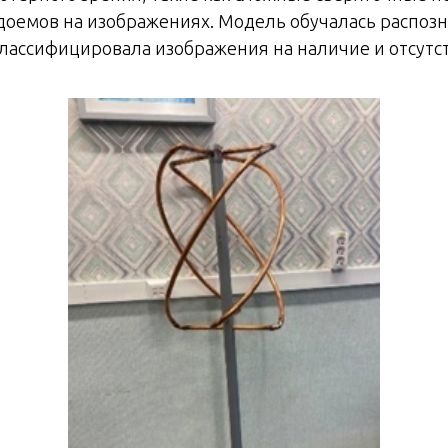
оемов на изображениях. Модель обучалась распозна
лассифицировала изображения на наличие и отсутс