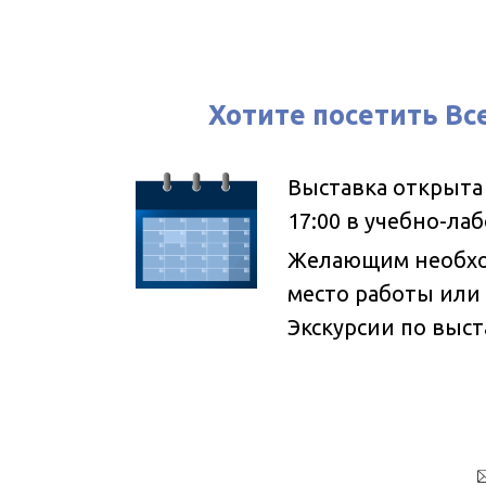
Хотите посетить Вс
Выставка открыта д
17:00 в учебно-ла
Желающим необход
место работы или
Экскурсии по выс