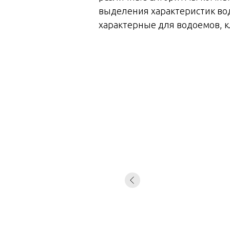
выделения характеристик вод
характерные для водоемов, к