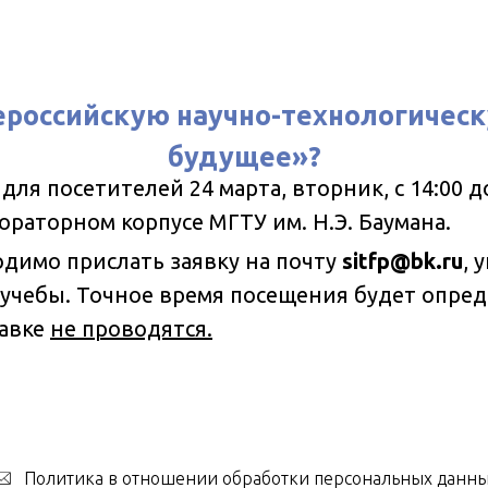
ероссийскую научно-технологичес
будущее»?
ля посетителей 24 марта, вторник, с 14:00 до 1
бораторном корпусе МГТУ им. Н.Э. Баумана.
имо прислать заявку на почту
sitfp@bk.ru
, 
 учебы. Точное время посещения будет опре
тавке
не проводятся.
Политика в отношении обработки персональных данн