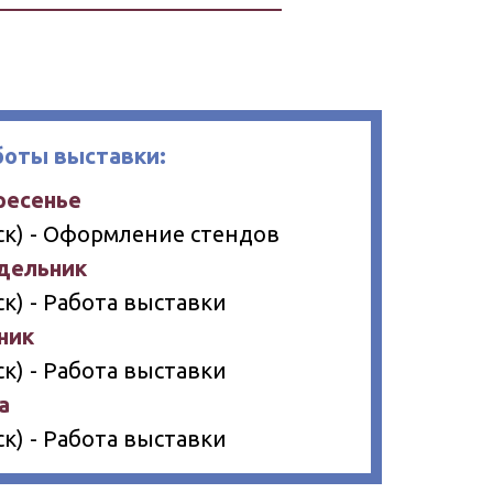
боты выставки:
ресенье
(Мск) - Оформление стендов
едельник
Мск) - Работа выставки
ник
Мск) - Работа выставки
а
Мск) - Работа выставки