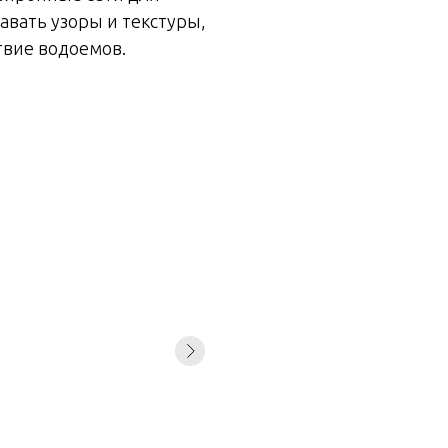
вать узоры и текстуры,
твие водоемов.