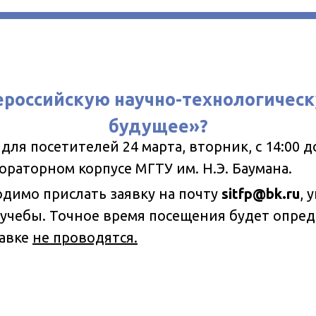
ероссийскую научно-технологичес
будущее»?
ля посетителей 24 марта, вторник, с 14:00 до 1
бораторном корпусе МГТУ им. Н.Э. Баумана.
имо прислать заявку на почту
sitfp@bk.ru
, 
 учебы. Точное время посещения будет опре
тавке
не проводятся.