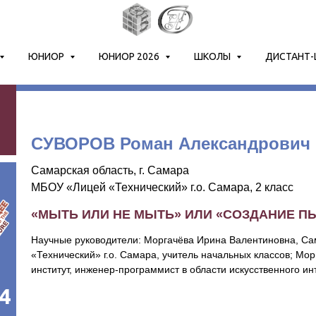
ЮНИОР
ЮНИОР 2026
ШКОЛЫ
ДИСТАНТ
8
СУВОРОВ Роман Александрович
Самарская область, г. Самара
МБОУ «Лицей «Технический» г.о. Самара, 2 класс
«МЫТЬ ИЛИ НЕ МЫТЬ» ИЛИ «СОЗДАНИЕ П
Научные руководители: Моргачёва Ирина Валентиновна, Са
«Технический» г.о. Самара, учитель начальных классов; Мор
институт, инженер-программист в области искусственного ин
4