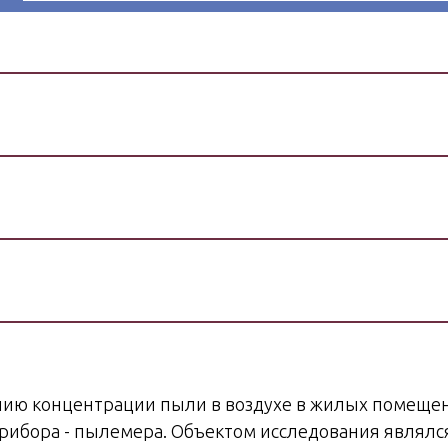
нию концентрации пыли в воздухе в жилых помеще
рибора - пылемера. Объектом исследования являлс