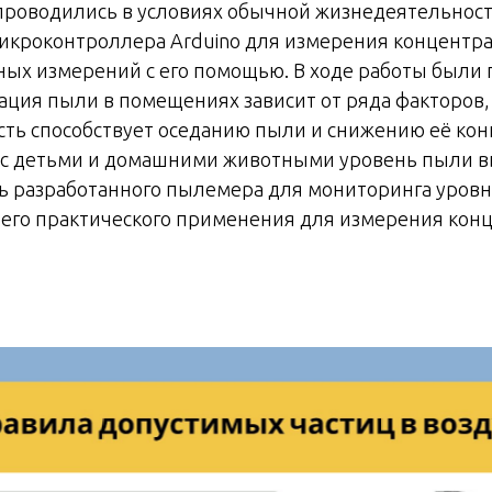
проводились в условиях обычной жизнедеятельност
микроконтроллера Arduino для измерения концентра
ых измерений с его помощью. В ходе работы были
ация пыли в помещениях зависит от ряда факторов,
сть способствует оседанию пыли и снижению её кон
ах с детьми и домашними животными уровень пыли 
 разработанного пылемера для мониторинга уровн
его практического применения для измерения кон