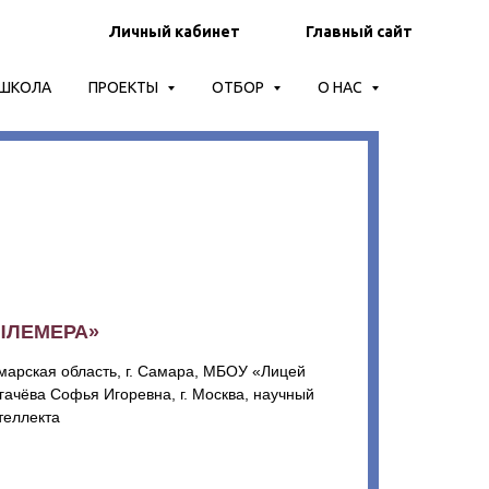
Личный кабинет
Главный сайт
-ШКОЛА
ПРОЕКТЫ
ОТБОР
О НАС
ЫЛЕМЕРА»
марская область, г. Самара, МБОУ «Лицей
гачёва Софья Игоревна, г. Москва, научный
теллекта