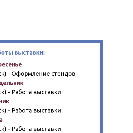
боты выставки:
ресенье
(Мск) - Оформление стендов
едельник
Мск) - Работа выставки
ник
Мск) - Работа выставки
а
Мск) - Работа выставки