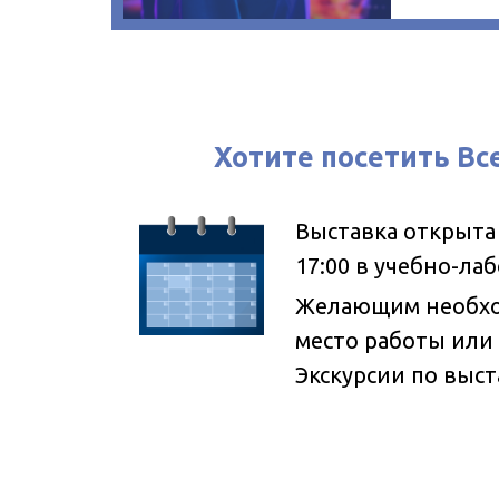
Хотите посетить Вс
Выставка открыта д
17:00 в учебно-ла
Желающим необход
место работы или
Экскурсии по выс