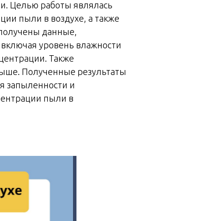
и. Целью работы являлась
ции пыли в воздухе, а также
 получены данные,
 включая уровень влажности
центрации. Также
выше. Полученные результаты
я запыленности и
центрации пыли в