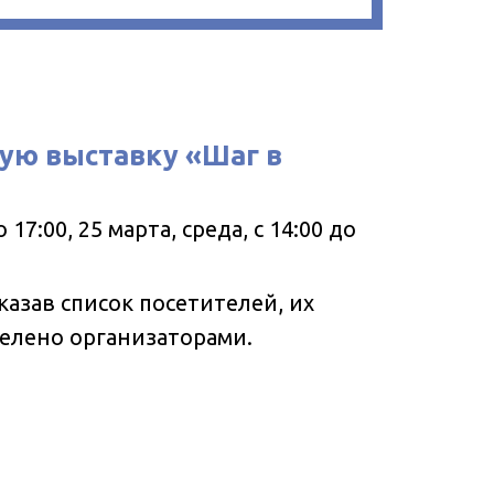
кую выставку «Шаг в
7:00, 25 марта, среда, с 14:00 до
указав список посетителей, их
делено организаторами.