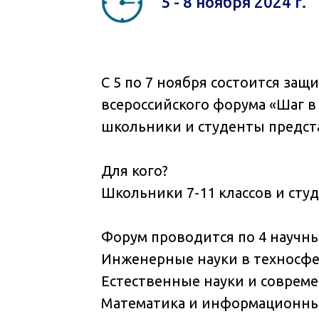
5 - 8 ноября 2024 г.
С 5 по 7 ноября состоится защ
всероссийского форума «Шаг в
школьники и студенты предст
Для кого?
Школьники 7-11 классов и сту
Форум проводится по 4 научн
Инженерные науки в техносфе
Естественные науки и соврем
Математика и информационны