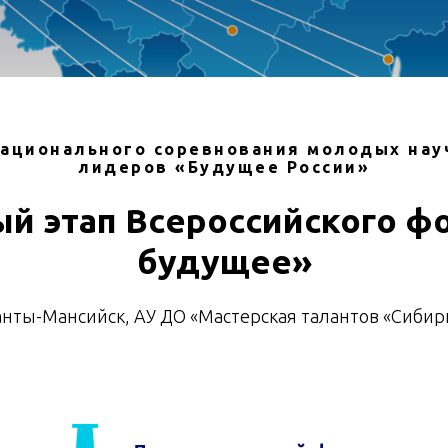
Национального соревнования молодых нау
лидеров «Будущее России»
й этап Всероссийского ф
будущее»
Ханты-Мансийск, АУ ДО «Мастерская талантов «Сибир