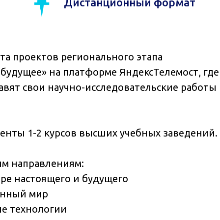
Дистанционный формат
ита проектов регионального этапа
 будущее» на платформе ЯндексТелемост, где
авят свои научно-исследовательские работы
денты 1-2 курсов высших учебных заведений.
ым направлениям:
ре настоящего и будущего
енный мир
е технологии