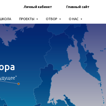
Личный кабинет
Главный сайт
-ШКОЛА
ПРОЕКТЫ
ОТБОР
О НАС
ора
удущее"