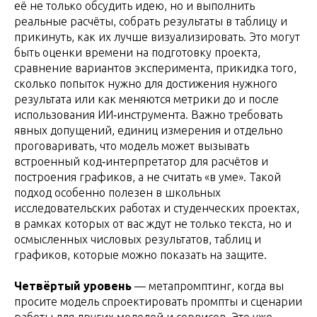
её не только обсудить идею, но и выполнить
реальные расчёты, собрать результаты в таблицу и
прикинуть, как их лучше визуализировать. Это могут
быть оценки времени на подготовку проекта,
сравнение вариантов эксперимента, прикидка того,
сколько попыток нужно для достижения нужного
результата или как меняются метрики до и после
использования ИИ‑инструмента. Важно требовать
явных допущений, единиц измерения и отдельно
проговаривать, что модель может вызывать
встроенный код‑интерпретатор для расчётов и
построения графиков, а не считать «в уме». Такой
подход особенно полезен в школьных
исследовательских работах и студенческих проектах,
в рамках которых от вас ждут не только текста, но и
осмысленных числовых результатов, таблиц и
графиков, которые можно показать на защите.
Четвёртый уровень
— метапромптинг, когда вы
просите модель спроектировать промпты и сценарии