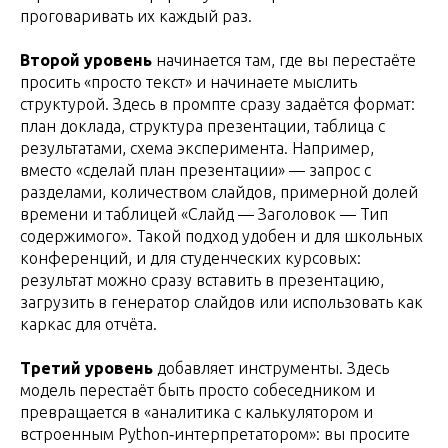
проговаривать их каждый раз.
Второй уровень
начинается там, где вы перестаёте
просить «просто текст» и начинаете мыслить
структурой. Здесь в промпте сразу задаётся формат:
план доклада, структура презентации, таблица с
результатами, схема эксперимента. Например,
вместо «сделай план презентации» — запрос с
разделами, количеством слайдов, примерной долей
времени и таблицей «Слайд — Заголовок — Тип
содержимого». Такой подход удобен и для школьных
конференций, и для студенческих курсовых:
результат можно сразу вставить в презентацию,
загрузить в генератор слайдов или использовать как
каркас для отчёта.
Третий уровень
добавляет инструменты. Здесь
модель перестаёт быть просто собеседником и
превращается в «аналитика с калькулятором и
встроенным Python‑интерпретатором»: вы просите