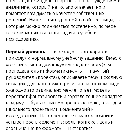
превращаете модель в партнёра по рассуждениям и
аналитике, который не только отвечает, но и
помогает вам думать о качестве собственных
решений. Ниже — пять уровней такой лестницы, на
которые можно подниматься постепенно, по мере
того как меняются ваши задачи в учёбе и
исследованиях.
Первый уровень
— переход от разговора «по
приколу» к нормальному учебному заданию. Вместо
«сделай за меня домашку» вы задаёте роль («ты —
преподаватель информатики», «ты — научный
руководитель проекта»), описываете тему, исходную
ситуацию, для кого нужен результат и в каком виде.
Уже одно это радикально меняет ответ: модель
перестаёт фантазировать и гораздо точнее попадает
в задачу — будь то письмо преподавателю, текст для
школьного проекта или комментарий к
исследованию. На этом уровне важно запомнить
четыре простых элемента: роль, контекст, цель и
ограничения по формату — и стараться