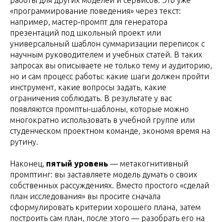
работы для других моделей и сервисов. Это уже
«программирование поведения» через текст:
например, мастер‑промпт для генератора
презентаций под школьный проект или
универсальный шаблон суммаризации переписок с
научным руководителем и учебных статей. В таких
запросах вы описываете не только тему и аудиторию,
но и сам процесс работы: какие шаги должен пройти
инструмент, какие вопросы задать, какие
ограничения соблюдать. В результате у вас
появляются промпты‑шаблоны, которые можно
многократно использовать в учебной группе или
студенческом проектном команде, экономя время на
рутину.
Наконец,
пятый уровень
— метакогнитивный
промптинг: вы заставляете модель думать о своих
собственных рассуждениях. Вместо простого «сделай
план исследования» вы просите сначала
сформулировать критерии хорошего плана, затем
построить сам план, после этого — разобрать его на