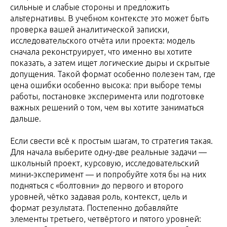
сильные и слабые стороны и предложить
альтернативы. В учебном контексте это может быть
проверка вашей аналитической записки,
исследовательского отчёта или проекта: модель
сначала реконструирует, что именно вы хотите
показать, а затем ищет логические дыры и скрытые
допущения. Такой формат особенно полезен там, где
цена ошибки особенно высока: при выборе темы
работы, постановке эксперимента или подготовке
важных решений о том, чем вы хотите заниматься
дальше.
Если свести всё к простым шагам, то стратегия такая.
Для начала выберите одну‑две реальные задачи —
школьный проект, курсовую, исследовательский
мини‑эксперимент — и попробуйте хотя бы на них
подняться с «болтовни» до первого и второго
уровней, чётко задавая роль, контекст, цель и
формат результата. Постепенно добавляйте
элементы третьего, четвёртого и пятого уровней: