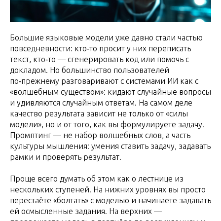
Большие языковые модели уже давно стали частью
повседневности: кто‑то просит у них переписать
текст, кто‑то — сгенерировать код или помочь с
докладом. Но большинство пользователей
по‑прежнему разговаривают с системами ИИ как с
«волшебным существом»: кидают случайные вопросы
и удивляются случайным ответам. На самом деле
качество результата зависит не только от «силы
модели», но и от того, как вы формулируете задачу.
Промптинг — не набор волшебных слов, а часть
культуры мышления: умения ставить задачу, задавать
рамки и проверять результат.
Проще всего думать об этом как о лестнице из
нескольких ступеней. На нижних уровнях вы просто
перестаёте «болтать» с моделью и начинаете задавать
ей осмысленные задания. На верхних —