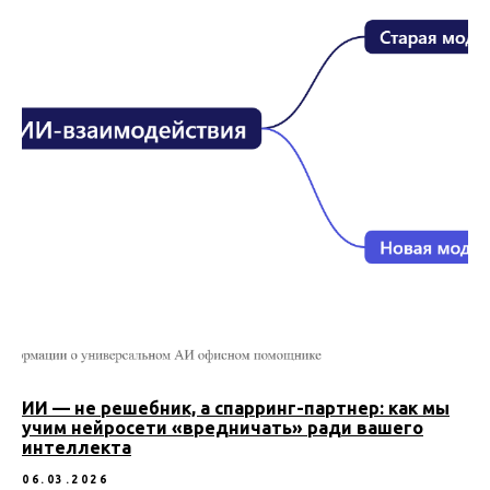
ИИ — не решебник, а спарринг-партнер: как мы
учим нейросети «вредничать» ради вашего
интеллекта
06.03.2026