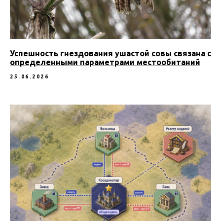
Успешность гнездования ушастой совы связана с
определенными параметрами местообитаний
25.06.2026