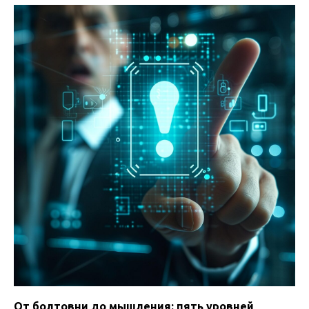
От болтовни до мышления: пять уровней