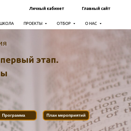
Личный кабинет
Главный сайт
-ШКОЛА
ПРОЕКТЫ
ОТБОР
О НАС
ия
 первый этап.
вы
Программа
План мероприятий