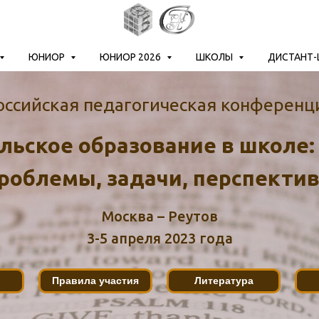
ЮНИОР
ЮНИОР 2026
ШКОЛЫ
ДИСТАНТ
оссийская педагогическая конференц
ьское образование в школе:
роблемы, задачи, перспекти
Москва – Реутов
3-5 апреля 2023 года
Правила участия
Литература