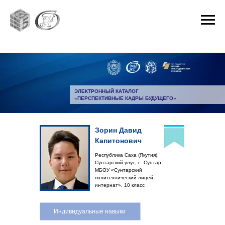
ЭЛЕКТРОННЫЙ КАТАЛОГ
«ПЕРСПЕКТИВНЫЕ КАДРЫ БУДУЩЕГО»
Зорин Давид
Капитонович
Республика Саха (Якутия),
Сунтарский улус, с. Сунтар
МБОУ «Сунтарский
политехнический лицей-
интернат», 10 класс
Индивидуальные навыки