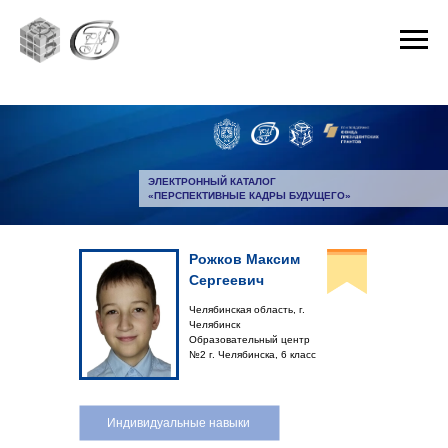
ЭЛЕКТРОННЫЙ КАТАЛОГ
«ПЕРСПЕКТИВНЫЕ КАДРЫ БУДУЩЕГО»
Рожков Максим
Сергеевич
Челябинская область, г.
Челябинск
Образовательный центр
№2 г. Челябинска, 6 класс
Индивидуальные навыки