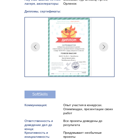
лагеря, акселераторы:
Орленок
Дипломы, сертификаты:
SoftSkills
Коммуникация:
Опыт участия в конкурсах.
Олимпиадах, презентации своих
работ
Ответственность и
Все проекты доведены до
доведение дел до
результата
конца:
Креативность и
Придумывает необычные
инициативность:
проекты