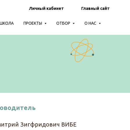
Личный кабинет
Главный сайт
-ШКОЛА
ПРОЕКТЫ
ОТБОР
О НАС
ководитель
итрий Зигфридович ВИБЕ