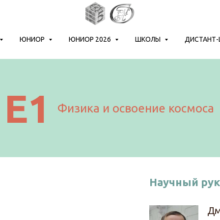
ЮНИОР
ЮНИОР 2026
ШКОЛЫ
ДИСТАНТ
Е1
Физика и освоение космоса
Научный ру
Дм