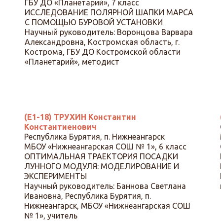
ГБУ ДО «Планетарий», 7 класс
ИССЛЕДОВАНИЕ ПОЛЯРНОЙ ШАПКИ МАРСА
С ПОМОЩЬЮ БУРОВОЙ УСТАНОВКИ
Научный руководитель: Воронцова Варвара
Александровна, Костромская область, г.
Кострома, ГБУ ДО Костромской области
«Планетарий», методист
(Е1-18) ТРУХИН Константин
Константиенович
Республика Бурятия, п. Нижнеангарск
МБОУ «Нижнеангарская СОШ № 1», 6 класс
ОПТИМАЛЬНАЯ ТРАЕКТОРИЯ ПОСАДКИ
ЛУННОГО МОДУЛЯ: МОДЕЛИРОВАНИЕ И
ЭКСПЕРИМЕНТЫ
Научный руководитель: Баннова Светлана
Ивановна, Республика Бурятия, п.
Нижнеангарск, МБОУ «Нижнеангарская СОШ
№ 1», учитель