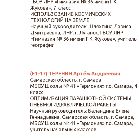
ГБОУ ЛНР «Гимназия № 36 имени Г.К.
Жукова», 7 класс
ИСПОЛЬЗОВАНИЕ КОСМИЧЕСКИХ
ТЕХНОЛОГИЙ НА ЗЕМЛЕ
Научный руководитель: Шляхтина Лариса
Дмитриевна, ЛНР, г. Луганск, ГБОУ ЛНР
«Гимназия № 36 имени Г.К. Жукова», учитель
географии
(Е1-17) ТЕРЕНИН Артём Андреевич
Самарская область, г. Самара
МБОУ Школы № 41 «Гармония» г.о. Самара, 4
класс
ОПТИМИЗАЦИЯ ПАРАШЮТНОЙ СИСТЕМЫ
ПНЕВМОГИДРАВЛИЧЕСКОЙ РАКЕТЫ
Научный руководитель: Баландина Елена
Геннадьевна, Самарская область, г. Самара,
МБОУ Школы № 41 «Гармония» г.о. Самара,
учитель начальных классов