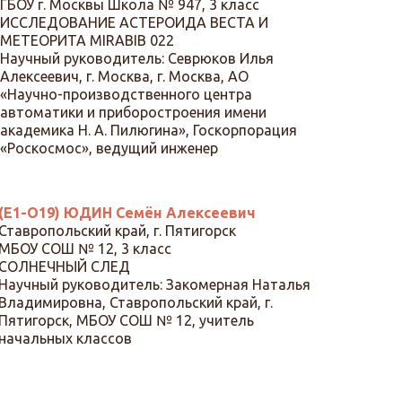
ГБОУ г. Москвы Школа № 947, 3 класс
ИССЛЕДОВАНИЕ АСТЕРОИДА ВЕСТА И
МЕТЕОРИТА MIRABIB 022
Научный руководитель: Севрюков Илья
Алексеевич, г. Москва, г. Москва, АО
«Научно-производственного центра
автоматики и приборостроения имени
академика Н. А. Пилюгина», Госкорпорация
«Роскосмос», ведущий инженер
(Е1-О19) ЮДИН Семён Алексеевич
Ставропольский край, г. Пятигорск
МБОУ СОШ № 12, 3 класс
СОЛНЕЧНЫЙ СЛЕД
Научный руководитель: Закомерная Наталья
Владимировна, Ставропольский край, г.
Пятигорск, МБОУ СОШ № 12, учитель
начальных классов