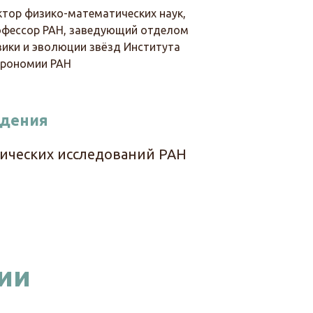
тор физико-математических наук,
офессор РАН, заведующий отделом
ики и эволюции звёзд Института
трономии РАН
едения
ических исследований РАН
ии