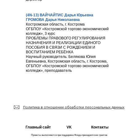
(4N-13) ВАЙЧАЙТИС Дарья Юрьевна
ГРОМОВА Дарья Николаевна
Костромская область, г. Кострома
ОГБПОУ «Костромской торгово-экономический
колледж», 3 курс
ПРОБЛЕМЫ ПРАВОВОГО РЕГУЛИРОВАНИЯ
НАЗНАЧЕНИЯ И РЕАЛИЗАЦИИ ЕДИНОГО
ПОСОБИЯ В СВЯЗИ С РОЖДЕНИЕМ И
ВОСПИТАНИЕМ РЕБЁНКА
Научный руководитель: Белякова Юлия
Евгеньевна, Костромская область, г. Кострома,
ОГБПОУ «Костромской торгово-экономический
колледж», преподаватель
Политика в отношении обработки персональных данных
Главный сайт
VK
Контакты
Проекты выполняются при поддержке Фонда президентских грантов