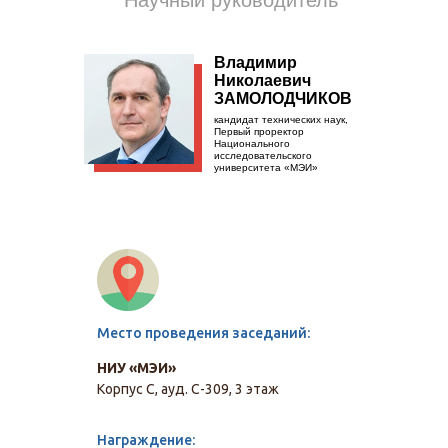
Научный руководитель
Владимир
Николаевич
ЗАМОЛОДЧИКОВ
кандидат технических наук,
Первый проректор
Национального
исследовательского
университета «МЭИ»
Место проведения заседаний:
НИУ «МЭИ»
Корпус С, ауд. С-309, 3 этаж
Награждение: