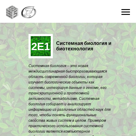
2E1
Системная биология и
биотехнология
Системная биология – это новая
междисциплинарная быстроразвивающаяся
область современной биологии, которая
изучает биологические объекты как
системы, интегрируя данные о геноме, его
транскрипционной и протеомной
активности, метаболизме. Системная
биология собирает и анализирует
информацию из различных областей наук для
того, чтобы понять функциональные
свойства живых систем в целом. Примером
практического использования системной
биологии является компьютерное