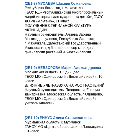
(2Е1-8) МУСАЕВА Шахрия Османовна
Республика Дагестан, г. Махачкала
ГБОУ РД «Республиканский многопрофильный
лицей-интернат для одаренных детей», ГАОУ
ДО РД «Альтаир», 11 класс
ПОЛУЧЕНИЕ СТЕРИЛЬНОЙ КУЛЬТУРЫ
АКТИНИДИИ
Научный руководитель: Алиева Зарина
Магомедрасуловна, Республика Дагестан,
г. Махачкала, Дагестанский Государственный
Университет, д.б.н., профессор кафедры
физиологии растений и биотехнологии
(2Е1-9) НЕВЗОРОВА Мария Александровна
Московская область, г. Одинцово
ГБОУ МО «Одинцовский «Десятый лицей», 10
класс
ВЛИЯНИЕ УЛЬТРАЗВУКА НА РОСТ РАСТЕНИЙ
Научный руководитель: Позднякова Евгения
Дмитриевна, Московская область, г. Одинцово,
ГБОУ МО «Одинцовский «Десятый лицей»,
учитель биологии
(2Е1-10) РИНУС Элина Станиславовна
Мурманская область, г. Мурманск
ГАНОУ МО «Центр образования «Лапландия»,
10 класс