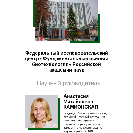
Федеральный исследовательский
центр «Фундаментальные основы
биотехнологии» Российской
академии наук
Научный руководитель
Анастасия
Михайловна
КАМИОНСКАЯ
кандидат биологических наук,
ведущий научный сотрудник,
руководитель группы
Биоинженерии растений,
заместитель директора по
научной работе ФИЦ