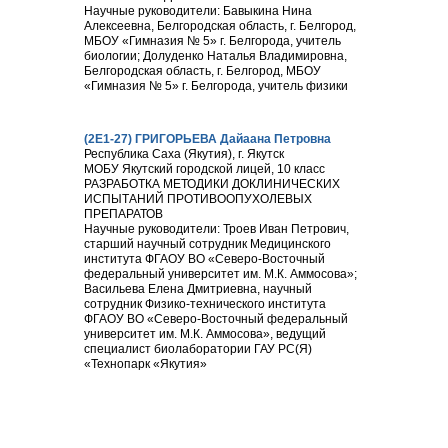
Научные руководители: Бавыкина Нина
Алексеевна, Белгородская область, г. Белгород,
МБОУ «Гимназия № 5» г. Белгорода, учитель
биологии; Долуденко Наталья Владимировна,
Белгородская область, г. Белгород, МБОУ
«Гимназия № 5» г. Белгорода, учитель физики
(2Е1-27) ГРИГОРЬЕВА Дайаана Петровна
Республика Саха (Якутия), г. Якутск
МОБУ Якутский городской лицей, 10 класс
РАЗРАБОТКА МЕТОДИКИ ДОКЛИНИЧЕСКИХ
ИСПЫТАНИЙ ПРОТИВООПУХОЛЕВЫХ
ПРЕПАРАТОВ
Научные руководители: Троев Иван Петрович,
старший научный сотрудник Медицинского
института ФГАОУ ВО «Северо-Восточный
федеральный университет им. М.К. Аммосова»;
Васильева Елена Дмитриевна, научный
сотрудник Физико-технического института
ФГАОУ ВО «Северо-Восточный федеральный
университет им. М.К. Аммосова», ведущий
специалист биолаборатории ГАУ РС(Я)
«Технопарк «Якутия»