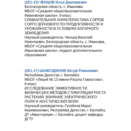
(2Е1-15) ЧЕНЦОВ Илья Дмитриевич
Белгородская область, с. Ивановка
МБОУ «Средняя общеобразовательная
Ивановская школа», 9 класс
СРАВНИТЕЛЬНАЯ ХАРАКТЕРИСТИКА СОРТОВ
СОРГО ЗЕРНОВОГО ПО ПРОДУКТИВНОСТИ И
УРОЖАЙНОСТИ В УСЛОВИЯХ БОГАРНОГО
ЗЕМЛЕДЕЛИЯ
Научный руководитель: Ченцов Василий
Николаевич, Белгородская область, с. Ивановка,
МБОУ «Средняя общеобразовательная
Ивановская школа», педагог дополнительного
образования
(2Е1-17) ШАМСУДИНОВ Юсуф Романович
Республика Дагестан, г. Каспийск
МБОУ «Лицей № 13 имени Расула Гамзатова»,
8 класс
ИССЛЕДОВАНИЕ ЭФФЕКТИВНОСТИ
ФИЗИЧЕСКИХ МЕТОДОВ СТИМУЛЯЦИИ РОСТА
РАСТЕНИЙ: ВЛИЯНИЕ ЭЛЕКТРИЧЕСКОГО
ПОЛЯ И АКУСТИЧЕСКИХ ВОЛН
Научный руководитель: Гусейнов Марат
Керимханович, Республика Дагестан, г. Каспийск,
ДТ «Кванториум», г. Каспийск, доцент кафедры
ДГТУ