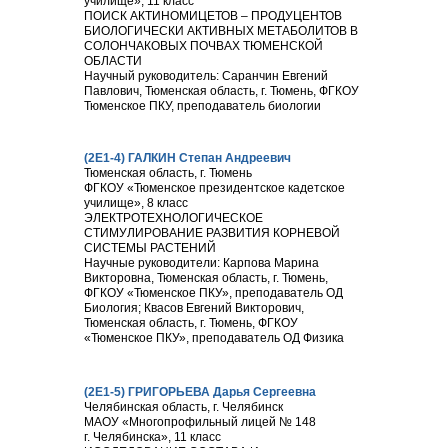
училище», 11 класс
ПОИСК АКТИНОМИЦЕТОВ – ПРОДУЦЕНТОВ
БИОЛОГИЧЕСКИ АКТИВНЫХ МЕТАБОЛИТОВ В
СОЛОНЧАКОВЫХ ПОЧВАХ ТЮМЕНСКОЙ
ОБЛАСТИ
Научный руководитель: Саранчин Евгений
Павлович, Тюменская область, г. Тюмень, ФГКОУ
Тюменское ПКУ, преподаватель биологии
(2Е1-4) ГАЛКИН Степан Андреевич
Тюменская область, г. Тюмень
ФГКОУ «Тюменское президентское кадетское
училище», 8 класс
ЭЛЕКТРОТЕХНОЛОГИЧЕСКОЕ
СТИМУЛИРОВАНИЕ РАЗВИТИЯ КОРНЕВОЙ
СИСТЕМЫ РАСТЕНИЙ
Научные руководители: Карпова Марина
Викторовна, Тюменская область, г. Тюмень,
ФГКОУ «Тюменское ПКУ», преподаватель ОД
Биология; Квасов Евгений Викторович,
Тюменская область, г. Тюмень, ФГКОУ
«Тюменское ПКУ», преподаватель ОД Физика
(2Е1-5) ГРИГОРЬЕВА Дарья Сергеевна
Челябинская область, г. Челябинск
МАОУ «Многопрофильный лицей № 148
г. Челябинска», 11 класс