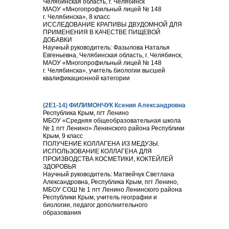
Челябинская область, г. Челябинск
МАОУ «Многопрофильный лицей № 148
г. Челябинска», 8 класс
ИССЛЕДОВАНИЕ КРАПИВЫ ДВУДОМНОЙ ДЛЯ
ПРИМЕНЕНИЯ В КАЧЕСТВЕ ПИЩЕВОЙ
ДОБАВКИ
Научный руководитель: Фазылова Наталья
Евгеньевна, Челябинская область, г. Челябинск,
МАОУ «Многопрофильный лицей № 148
г. Челябинска», учитель биологии высшей
квалификационной категории
(2Е1-14) ФИЛИМОНЧУК Ксения Александровна
Республика Крым, пгт Ленино
МБОУ «Средняя общеобразовательная школа
№ 1 пгт Ленино» Ленинского района Республики
Крым, 9 класс
ПОЛУЧЕНИЕ КОЛЛАГЕНА ИЗ МЕДУЗЫ.
ИСПОЛЬЗОВАНИЕ КОЛЛАГЕНА ДЛЯ
ПРОИЗВОДСТВА КОСМЕТИКИ, КОКТЕЙЛЕЙ
ЗДОРОВЬЯ
Научный руководитель: Матвейчук Светлана
Александровна, Республика Крым, пгт Ленино,
МБОУ СОШ № 1 пгт Ленино Ленинского района
Республики Крым, учитель географии и
биологии, педагог дополнительного
образования