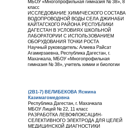
МБОУ «Многопрофильная гимназия № 38», 8
класс
ИССЛЕДОВАНИЕ ХИМИЧЕСКОГО СОСТАВА
ВОДОПРОВОДНОЙ ВОДЫ СЕЛА ДЖИНАБИ
КАЙТАГСКОГО РАЙОНА РЕСПУБЛИКИ
ДАГЕСТАН В УСЛОВИЯХ ШКОЛЬНОЙ
ЛАБОРАТОРИИ С ИСПОЛЬЗОВАНИЕМ
ОБОРУДОВАНИЯ ТОЧКИ РОСТА
Научный руководитель: Алиева Райсат
Агамирзаевна, Республика Дагестан, г.
Махачкала, МБОУ «Многопрофильная
гимназия № 38», учитель химии и биологии
(2В1-7) ВЕЛИБЕКОВА Ясмина
Казимагомедовна
Республика Дагестан, г. Махачкала
МБОУ Лицей № 22, 11 класс
РАЗРАБОТКА ЛЕВОФЛОКСАЦИН-
СЕЛЕКТИВНОГО ЭЛЕКТРОДА ДЛЯ ЦЕЛЕЙ
МЕДИЦИНСКОЙ ДИАГНОСТИКИ