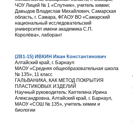
ЧОУ Лицей № 1 «Спутник», учитель химии;
Давыдов Владислав Михайлович, Самарская
область, г. Самара, ФГАОУ ВО «Самарский
национальный исследовательский
университет имени академика С.П.
Королёва», лаборант
(2В1-15) ИВКИН Иван Константинович
Алтайский край, г. Барнаул
МАОУ «Средняя общеобразовательная школа
№ 135», 11 класс
ГАЛЬВАНИКА, КАК МЕТОД ПОКРЫТИЯ
ПЛАСТИКОВЫХ ИЗДЕЛИЙ
Научный руководитель: Каптелина Ирина
Александровна, Алтайский край, г. Барнаул,
МАОУ «СОШ № 135», учитель химии и
биологии