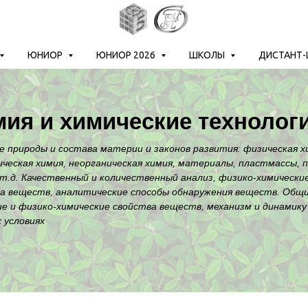
ЮНИОР
ЮНИОР 2026
ШКОЛЫ
ДИСТАНТ
ия и химические технолог
е природы и состава материи и законов развития: физическая хи
ческая химия, неорганическая химия, материалы, пластмассы, 
 т.д. Качественный и количественный анализ, физико-химически
а веществ, аналитические способы обнаружения веществ. Общ
е и физико-химические свойства веществ, механизм и динамику
 условиях