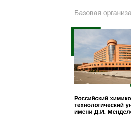
Базовая организ
Российский химико
технологический у
имени Д.И. Мендел