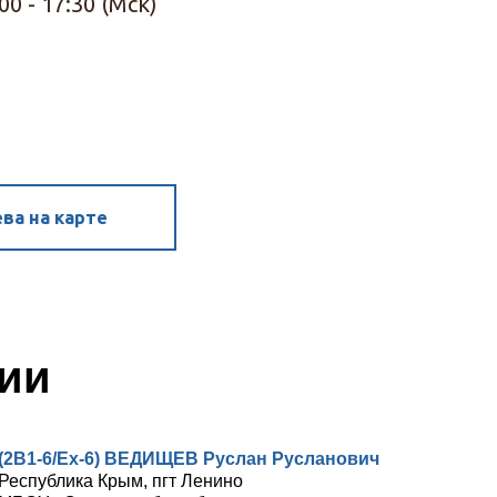
00 - 17:30 (Мск)
ва на карте
ции
(2В1-6/Ех-6) ВЕДИЩЕВ Руслан Русланович
Республика Крым, пгт Ленино