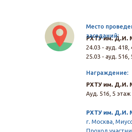
Место проведе
заседаний:
РХТУ им. Д.И.
24.03 - ауд. 418,
25.03 - ауд. 516,
Награждение:
РХТУ им. Д.И.
Ауд. 516, 5 этаж
РХТУ им. Д.И.
г. Москва, Миусс
Проход участн