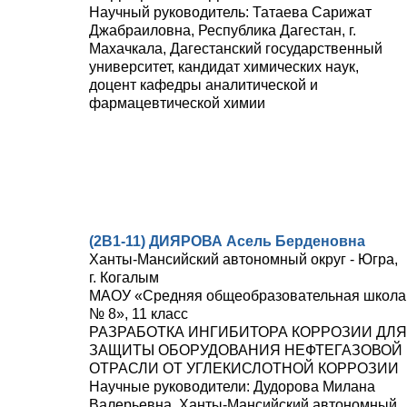
Научный руководитель: Татаева Сарижат
Джабраиловна, Республика Дагестан, г.
Махачкала, Дагестанский государственный
университет, кандидат химических наук,
доцент кафедры аналитической и
фармацевтической химии
(2В1-11) ДИЯРОВА Асель Берденовна
Ханты-Мансийский автономный округ - Югра,
г. Когалым
МАОУ «Средняя общеобразовательная школа
№ 8», 11 класс
РАЗРАБОТКА ИНГИБИТОРА КОРРОЗИИ ДЛЯ
ЗАЩИТЫ ОБОРУДОВАНИЯ НЕФТЕГАЗОВОЙ
ОТРАСЛИ ОТ УГЛЕКИСЛОТНОЙ КОРРОЗИИ
Научные руководители: Дудорова Милана
Валерьевна, Ханты-Мансийский автономный