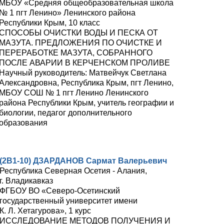
МБОУ «Средняя общеобразовательная школа
№ 1 пгт Ленино» Ленинского района
Республики Крым, 10 класс
СПОСОБЫ ОЧИСТКИ ВОДЫ И ПЕСКА ОТ
МАЗУТА. ПРЕДЛОЖЕНИЯ ПО ОЧИСТКЕ И
ПЕРЕРАБОТКЕ МАЗУТА, СОБРАННОГО
ПОСЛЕ АВАРИИ В КЕРЧЕНСКОМ ПРОЛИВЕ
Научный руководитель: Матвейчук Светлана
Александровна, Республика Крым, пгт Ленино,
МБОУ СОШ № 1 пгт Ленино Ленинского
района Республики Крым, учитель географии и
биологии, педагог дополнительного
образования
(2В1-10) ДЗАРДАНОВ Сармат Валерьевич
Республика Северная Осетия - Алания,
г. Владикавказ
ФГБОУ ВО
«Северо-Осетинский
государственный университет имени
К. Л. Хетагурова», 1 курс
ИССЛЕДОВАНИЕ МЕТОДОВ ПОЛУЧЕНИЯ И