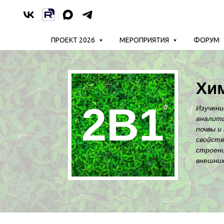
ПРОЕКТ 2026
МЕРОПРИЯТИЯ
ФОРУМ
Хим
2B1
Изучени
аналити
почвы и
свойств
строени
внешних