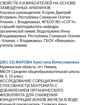
СВОЙСТВ АЗОКРАСИТЕЛЕЙ НА ОСНОВЕ
ЗАМЕЩЁННЫХ АНИЛИНОВ
Научные руководители: Егоров Дмитрий
Игоревич, Республика Северная Осетия -
Алания, г. Владикавказ, ФГБОУ ВО «СОГУ»,
старший преподаватель кафедры
органической химии; Водолазкина Инна
Владимировна, Республика Северная Осетия
- Алания, г. Владикавказ, ГБОУ «Вершина»,
учитель химиии
(2В1-13) ЖАРОВА Кристина Вячеславовна
Мурманская область, пгт. Никель
МБОУ Средняя общеобразовательная школа
№ 3, 10 класс
ИССЛЕДОВАНИЕ СОРБЦИОННОЙ
СПОСОБНОСТИ БЕНТОНИТА С
ДОБАВЛЕНИЕМ ОРГАНИЧЕСКОГО
ФЛОКУЛЯНТА ДЛЯ СНИЖЕНИЯ
КОНЦЕНТРАЦИИ ИОНОВ ЖЕЛЕЗА В ВОДЕ
Научный руководитель: Громова Анна