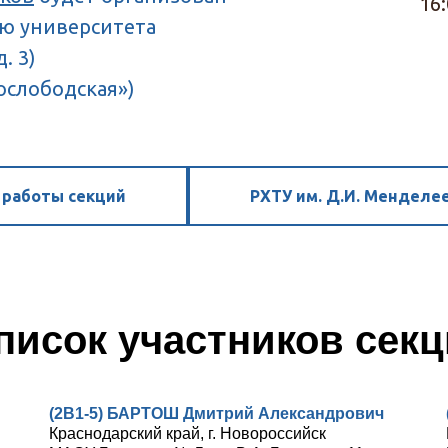
16:
ю университета
. 3)
ослободская»)
 работы секций
РХТУ им. Д.И. Менделее
писок участников сек
(2В1-5) БАРТОШ Дмитрий Александрович
Краснодарский край, г. Новороссийск