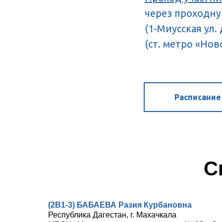
через проходну
(1-Миусская ул. д
(ст. метро «Нов
Расписание
С
(2В1-3) БАБАЕВА Разия Курбановна
Республика Дагестан, г. Махачкала