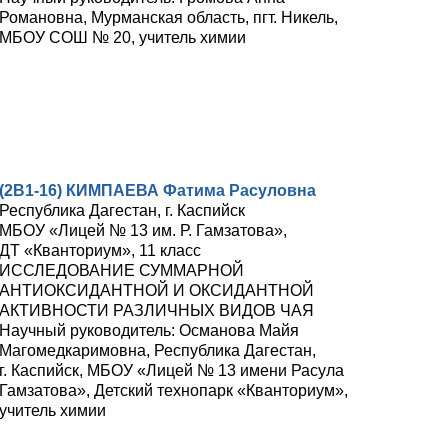
Романовна, Мурманская область, пгт. Никель,
МБОУ СОШ № 20, учитель химии
(2В1-16) КИМПАЕВА Фатима Расуловна
Республика Дагестан, г. Каспийск
МБОУ «Лицей № 13 им. Р. Гамзатова»,
ДТ «Кванториум», 11 класс
ИССЛЕДОВАНИЕ СУММАРНОЙ
АНТИОКСИДАНТНОЙ И ОКСИДАНТНОЙ
АКТИВНОСТИ РАЗЛИЧНЫХ ВИДОВ ЧАЯ
Научный руководитель: Османова Майя
Магомедкаримовна, Республика Дагестан,
г. Каспийск, МБОУ «Лицей № 13 имени Расула
Гамзатова», Детский технопарк «Кванториум»,
учитель химии