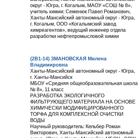
округ - Югра, г. Когалым, МАОУ «СОШ № 8»,
учитель химии; Семенюк Павел Романович,
Ханты-Мансийский автономный округ - Югра,
г. Когалым, ООО «Когалымский завод
химреагентов», ведущий инженер отдела
разработки нефтепромысловой химии
(2В1-14) ЗМАНОВСКАЯ Милена
Владимировна
Ханты-Мансийский автономный округ - Югра,
г. Ханты-Мансийск
МБОУ «Средняя общеобразовательная школа
№ 8», 11 класс
РАЗРАБОТКА ЭКОЛОГИЧНОГО
ФИЛЬТРУЮЩЕГО МАТЕРИАЛА НА ОСНОВЕ
ХИМИЧЕСКИ МОДИФИЦИРОВАННОГО
ТОРФА ДЛЯ КОМПЛЕКСНОЙ ОЧИСТКИ
ВОДЫ
Научный руководитель: Кельбер Роман
Викторович, Ханты-Мансийский автономный