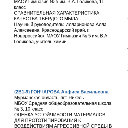
МАОУ Гимназия № 5 им. В.А. Голикова, 11
класс
СРАВНИТЕЛЬНАЯ ХАРАКТЕРИСТИКА
КАЧЕСТВА ТВЁРДОГО МЫЛА
Научный руководитель: Илларионова Алла
Алексеевна, Краснодарский край, г.
Новороссийск, МАОУ Гимназия № 5 им. В.А.
Голикова, учитель химии
(2В1-9) ГОНЧАРОВА Анфиса Васильевна
Мурманская область, пгт. Никель
МБОУ Средняя общеобразовательная школа
№ 3, 10 класс
ОЦЕНКА УСТОЙЧИВОСТИ МАТЕРИАЛОВ
ДЛЯ ПРОТОТИПИРОВАНИЯ К
ВОЗДЕЙСТВИЯМ АГРЕССИВНОЙ СРЕДЫ В