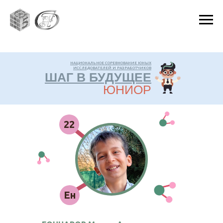
НАЦИОНАЛЬНОЕ СОРЕВНОВАНИЕ ЮНЫХ
ИССЛЕДОВАТЕЛЕЙ И РАЗРАБОТЧИКОВ
ШАГ В БУДУЩЕЕ
ЮНИОР
22
Ен