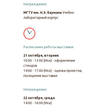
Награждение:
МГТУ им. Н.Э. Баумана
Учебно-
лабораторный корпус
Расписание работы выставки:
21 октября, вторник
10:00 - 13:00 (Мск) - оформление
стендов
14:00 - 17:00 (Мск) - оценка проектов,
посещение выставки
Награждение:
22 октября, среда
14:00 - 16:00 (Мск)