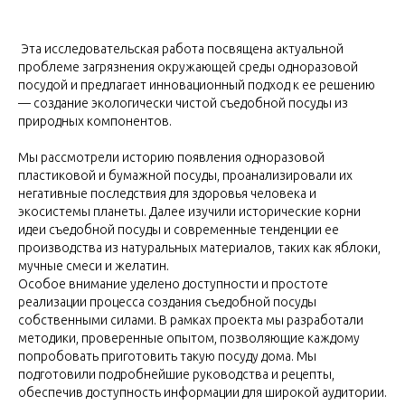
Эта исследовательская работа посвящена актуальной
проблеме загрязнения окружающей среды одноразовой
посудой и предлагает инновационный подход к ее решению
— создание экологически чистой съедобной посуды из
природных компонентов.
Мы рассмотрели историю появления одноразовой
пластиковой и бумажной посуды, проанализировали их
негативные последствия для здоровья человека и
экосистемы планеты. Далее изучили исторические корни
идеи съедобной посуды и современные тенденции ее
производства из натуральных материалов, таких как яблоки,
мучные смеси и желатин.
Особое внимание уделено доступности и простоте
реализации процесса создания съедобной посуды
собственными силами. В рамках проекта мы разработали
методики, проверенные опытом, позволяющие каждому
попробовать приготовить такую посуду дома. Мы
подготовили подробнейшие руководства и рецепты,
обеспечив доступность информации для широкой аудитории.