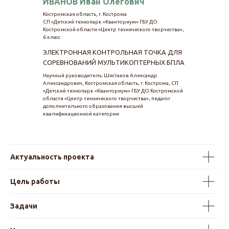
ИВАНОВ Иван Олегович
Костромская область, г. Кострома
СП «Детский технопарк «Кванториум» ГБУ ДО
Костромской области «Центр технического творчества»,
6 класс
ЭЛЕКТРОННАЯ КОНТРОЛЬНАЯ ТОЧКА ДЛЯ
СОРЕВНОВАНИЙ МУЛЬТИКОПТЕРНЫХ БПЛА
Научный руководитель: Шестаков Александр
Александрович, Костромская область, г. Кострома, СП
«Детский технопарк «Кванториум» ГБУ ДО Костромской
области «Центр технического творчества», педагог
дополнительного образования высшей
квалификационной категории
Актуальность проекта
Цель работы
Задачи