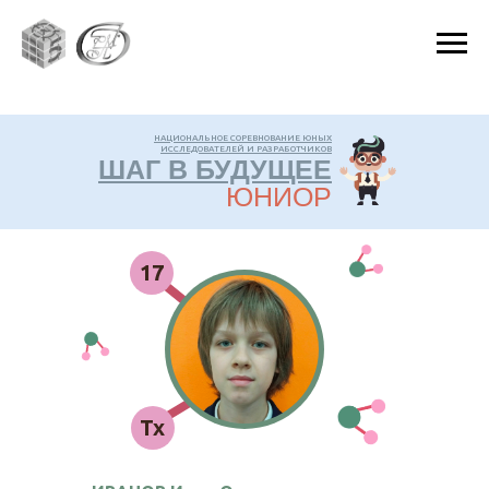
НАЦИОНАЛЬНОЕ СОРЕВНОВАНИЕ ЮНЫХ
ИССЛЕДОВАТЕЛЕЙ И РАЗРАБОТЧИКОВ
ШАГ В БУДУЩЕЕ
ЮНИОР
17
Тх