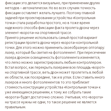
фиксации это делается визуально, при применении других
методов – автоматически. Но во всех случаях точность
фиксации оставляет желать лучшего. Поэтому главной
задачей при проектировании устройства «Контрольная
точка» стала разработка простого, но в тоже время
надежного способа фиксации факта пролета дрона через
элемент «ворота» на спортивной трассе.
Принято решение использовать самый простой вариант
регистрации пролета дрона через «ворота» контрольной
точки. Для этого можно применить своеобразную оптопару:
лазер, который бы светил на фотоэлемент. При пересечении
лазера дроном освещенность фотоэлемента изменяется,
что легко можно зарегистрировать любым контроллером.
Встал вопрос, как перекрыть лазерами всю площадь «ворот»
на спортивной трассе, веть дрон может пролететь в любой
их области, как посередине, так и в углах. Если ставить много
лазеров и много фотоэлементов то это приблизит
стоимость конструкции устройства «Контрольная точка» к
уже имеющимся решениям, к тому же собрать такие
«ворота» будет достаточно сложно. Учитывая, что «ворота»
на трассе нужны не одни, то такое решение не является
правильным.