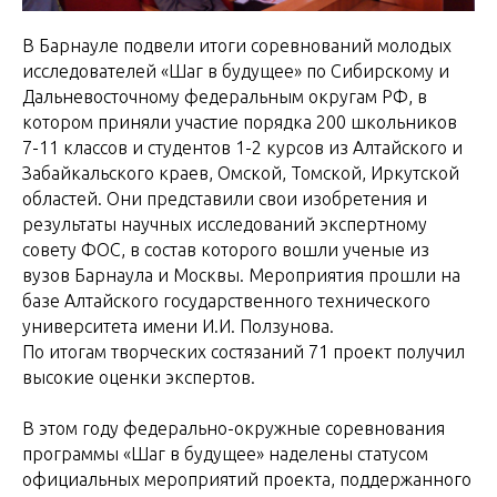
В Барнауле подвели итоги соревнований молодых
исследователей «Шаг в будущее» по Сибирскому и
Дальневосточному федеральным округам РФ, в
котором приняли участие порядка 200 школьников
7-11 классов и студентов 1-2 курсов из Алтайского и
Забайкальского краев, Омской, Томской, Иркутской
областей. Они представили свои изобретения и
результаты научных исследований экспертному
совету ФОС, в состав которого вошли ученые из
вузов Барнаула и Москвы. Мероприятия прошли на
базе Алтайского государственного технического
университета имени И.И. Ползунова.
По итогам творческих состязаний 71 проект получил
высокие оценки экспертов.
В этом году федерально-окружные соревнования
программы «Шаг в будущее» наделены статусом
официальных мероприятий проекта, поддержанного