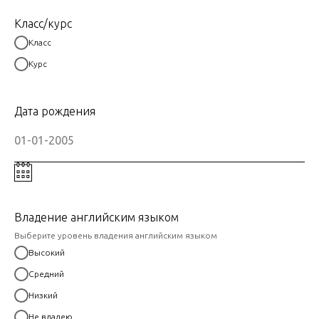
Класс/курс
Класс
Курс
Дата рождения
Владение английским языком
Выберите уровень владения английским языком
Высокий
Средний
Низкий
Не владею