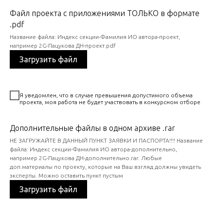
Файл проекта с приложениями ТОЛЬКО в формате
.pdf
Название файла: Индекс секции-Фамилия ИО автора-проект,
например 2G-Пацукова ДН-проект.pdf
Загрузить файл
Я уведомлен, что в случае превышения допустимого объема
проекта, моя работа не будет участвовать в конкурсном отборе
Дополнительные файлы в одном архиве .rar
НЕ ЗАГРУЖАЙТЕ В ДАННЫЙ ПУНКТ ЗАЯВКИ И ПАСПОРТА!!!! Название
файла: Индекс секции-Фамилия ИО автора-дополнительно,
например 2G-Пацукова ДН-дополнительно.rar. Любые
доп.материалы по проекту, которые на Ваш взгляд должны увидеть
эксперты. Можно оставить пункт пустым
Загрузить файл